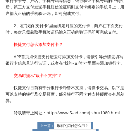
银行卡卡号、户名、手机号码等信息，银行验证手机号码的正确性
后，第三方支付发送手机短信验证码到支付卡绑定的手机号上，用
户输入正确的手机验证码，即可完成支付。
2、在“我的-支付卡”里面绑定对应的支付卡，商户在下次支付
时，每次只需获取手机验证码输入正确的验证码即可完成支付。
快捷支付怎么添加支付卡？
APP首页点快捷支付进去可添加支付卡，请按引导步骤去填写
银行卡信息且进行认证，或者在“我的-支付卡”里面去添加银行卡。
交易时提示“该卡不支持”？
快捷支付目前有部分银行卡种暂不支持，请换卡交易。以下是
可以支持的银行及交易额度，部分银行不同卡种支持额度会有所差
异。
转载请带上网址：http://www.5-ad.com/jishu/1080.html
上一篇：
乐刷的闪付怎么用？