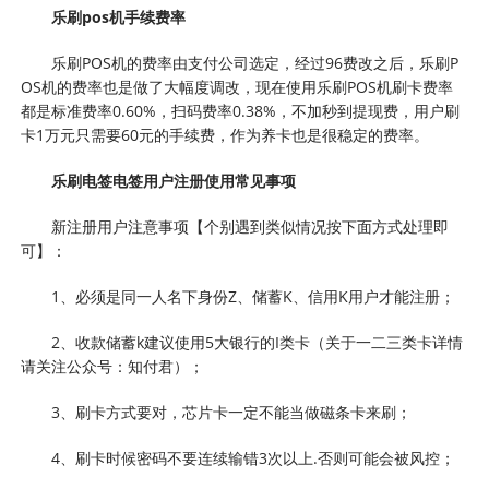
乐刷pos机手续费率
乐刷POS机的费率由支付公司选定，经过96费改之后，乐刷P
OS机的费率也是做了大幅度调改，现在使用乐刷POS机刷卡费率
都是标准费率0.60%，扫码费率0.38%，不加秒到提现费，用户刷
卡1万元只需要60元的手续费，作为养卡也是很稳定的费率。
乐刷电签电签用户注册使用常见事项
新注册用户注意事项【个别遇到类似情况按下面方式处理即
可】：
1、必须是同一人名下身份Z、储蓄K、信用K用户才能注册；
2、收款储蓄k建议使用5大银行的I类卡（关于一二三类卡详情
请关注公众号：知付君）；
3、刷卡方式要对，芯片卡一定不能当做磁条卡来刷；
4、刷卡时候密码不要连续输错3次以上.否则可能会被风控；