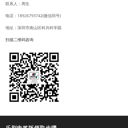
联系人：周生
电话：18926793742(微信同号)
地址：深圳市南山区科兴科学园
扫描二维码咨询