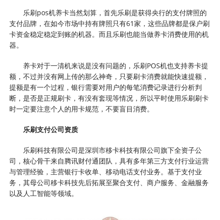
乐刷pos机养卡当然划算，首先乐刷是获得央行的支付牌照的
支付品牌，在如今市场中持有牌照只有61家，这些品牌都是保户刷
卡资金稳定稳定到账的机器。而且乐刷也能当做养卡消费使用的机
器。
养卡对于一清机来说是没有问题的，乐刷POS机也支持养卡提
额，不过并没有网上传的那么神奇，只要刷卡消费就能快速提额，
提额是有一个过程，银行需要对用户的每笔消费记录进行分析判
断，是否是正规刷卡，有没有套现等情况，所以平时使用乐刷刷卡
时一定要注意个人的用卡规范，不要盲目消费。
乐刷支付公司资质
乐刷科技有限公司是深圳市移卡科技有限公司旗下全资子公
司，核心骨干来自腾讯财付通团队，具有多年第三方支付行业运营
与管理经验，主营银行卡收单、移动电话支付业务。基于支付业
务，其母公司移卡科技先后拓展至聚合支付、商户服务、金融服务
以及人工智能等领域。