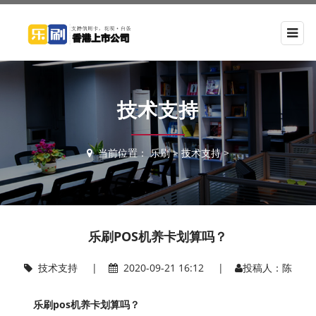
技术支持
当前位置：
乐刷
>
技术支持
>
乐刷POS机养卡划算吗？
技术支持
|
2020-09-21 16:12 |
投稿人：陈
乐刷pos机养卡划算吗？