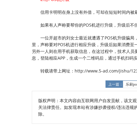
信用卡明明在身上没有外借，可却在短短时间内被
如果有人声称要帮你的POS机进行升级，升级后不
一位开超市的刘女士最近就遭遇了POS机升级骗
里，声称要对POS机进行相应升级，升级后如果消费至
另外一人则在用手机获取信息，在这过程中，技术人员
息，登陆相应APP，生成一个二维码后，通过手机扫码
转载请带上网址：http://www.5-ad.com/jishu/123
上一篇：
乐刷p
版权声明：本文内容由互联网用户自发贡献，该文观
关法律责任。如发现本站有涉嫌抄袭侵权/违法违规的内容
除。