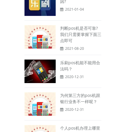
因?
2021-01-04
判断pos机是否可靠?
我们只需要掌握下面三
点即可
2021-08-20
乐刷pos机能不能用合
法吗？
2020-12-31
为何第三方的pos机跟
银行业务不一样呢？
2020-12-31
个人pos机办理上哪里