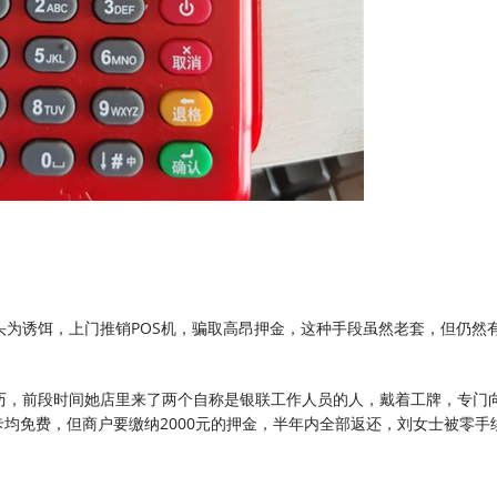
头为诱饵，上门推销POS机，骗取高昂押金，这种手段虽然老套，但仍然
历，前段时间她店里来了两个自称是银联工作人员的人，戴着工牌，专门
卡均免费，但商户要缴纳2000元的押金，半年内全部返还，刘女士被零手