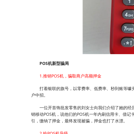
POS机新型骗局
1.推销POS机，骗取商户高额押金
打着银联的旗号，以零费率、低费率、秒到账等噱
户中招。
一位开首饰批发零售的刘女士向我们介绍了她的经
销移动POS机，说他们的POS机一年内刷信用卡、借记
引，缴纳了押金，最终发现被骗，押金也打了水漂。
2.给POS机升级