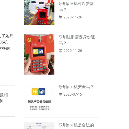
乐刷pos机可以贷款
吗？
2020-11-26
到了她店
乐刷注册需要身份证
OS机，
吗？
这些信
2020-11-26
乐刷pos机安全吗？
2020-07-15
担相
删
乐刷pos机是合法的