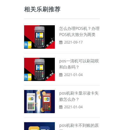
相关乐刷推荐
怎么办理POS机？办理
POS机大致分为两类
2021-09-17
pos一清机可以刷花呗
和白条吗？
2021-01-04
pos机刷卡显示读卡失
败怎么办？
2021-01-04
pos机刷卡不到账的原