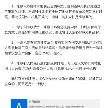
1、乐刷POS机带有银联认证的标志，说明该POS机已经通过
了银联的认证。乐刷科技则拥有全国范围银行卡收单和移动支付牌
照。因此乐刷POS机是正规的一清机，其安全性是比较高的。
2、除了刷卡收费外。乐刷POS机还支持闪付、扫码支付等付
款方式，到账的时间也比较稳定，是比较让人放心的POS机品牌。
3、一清机带有官方独立后台,支持实时查询交易明细,通过和官
方客服核对工商执照信息和结算账户信息能准确分辨是否为一清机,
如果没独立后台的一定是Pos机二清机。
4、乐刷有人民银行颁发的支付牌照，可以在人民银行网站查
询（人民银行网站-政务公开目录-行政审批公示-已获许可机构）
既然有支付牌照，那么正规公司渠道出来的POS机，就肯定是
安全的，而且还是"一清机"。