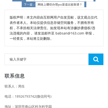
下一篇：
网络上哪些办理pos渠道比较靠谱？
版权声明：本文内容由互联网用户自发贡献，该文观点仅代
表作者本人。本站仅提供信息存储空间服务，不拥有所有
权，不承担相关法律责任。如发现本站有涉嫌抄袭侵权/违
法违规的内容， 请发送邮件至 babsan@163.com 举报，
一经查实，本站将立刻删除。
联系信息
联系人：周生
电话：18926793742(微信同号)
地址：深圳市南山区科兴科学园