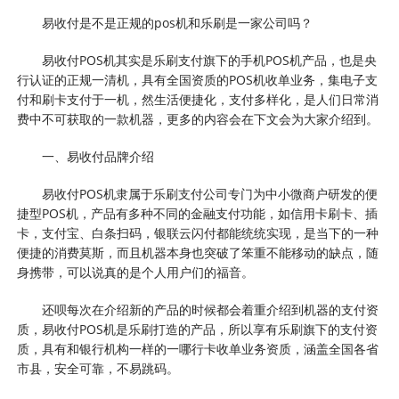
易收付是不是正规的pos机和乐刷是一家公司吗？
易收付POS机其实是乐刷支付旗下的手机POS机产品，也是央
行认证的正规一清机，具有全国资质的POS机收单业务，集电子支
付和刷卡支付于一机，然生活便捷化，支付多样化，是人们日常消
费中不可获取的一款机器，更多的内容会在下文会为大家介绍到。
一、易收付品牌介绍
易收付POS机隶属于乐刷支付公司专门为中小微商户研发的便
捷型POS机，产品有多种不同的金融支付功能，如信用卡刷卡、插
卡，支付宝、白条扫码，银联云闪付都能统统实现，是当下的一种
便捷的消费莫斯，而且机器本身也突破了笨重不能移动的缺点，随
身携带，可以说真的是个人用户们的福音。
还呗每次在介绍新的产品的时候都会着重介绍到机器的支付资
质，易收付POS机是乐刷打造的产品，所以享有乐刷旗下的支付资
质，具有和银行机构一样的一哪行卡收单业务资质，涵盖全国各省
市县，安全可靠，不易跳码。