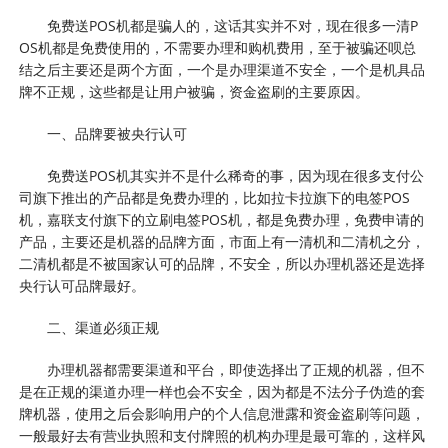
免费送POS机都是骗人的，这话其实并不对，现在很多一清P
OS机都是免费使用的，不需要办理和购机费用，至于被骗还呗总
结之后主要还是两个方面，一个是办理渠道不安全，一个是机具品
牌不正规，这些都是让用户被骗，资金盗刷的主要原因。
一、品牌要被央行认可
免费送POS机其实并不是什么稀奇的事，因为现在很多支付公
司旗下推出的产品都是免费办理的，比如拉卡拉旗下的电签POS
机，嘉联支付旗下的立刷电签POS机，都是免费办理，免费申请的
产品，主要还是机器的品牌方面，市面上有一清机和二清机之分，
二清机都是不被国家认可的品牌，不安全，所以办理机器还是选择
央行认可品牌最好。
二、渠道必须正规
办理机器都需要渠道和平台，即使选择出了正规的机器，但不
是在正规的渠道办理一样也会不安全，因为都是不法分子伪造的套
牌机器，使用之后会影响用户的个人信息泄露和资金盗刷等问题，
一般最好去有营业执照和支付牌照的机构办理是最可靠的，这样风