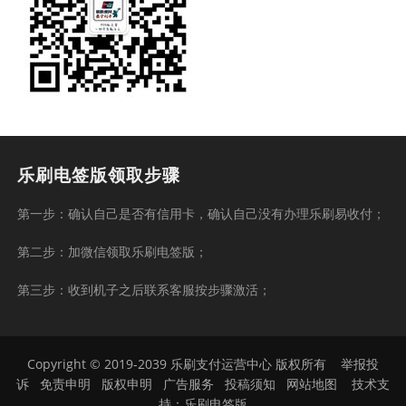
乐刷电签版领取步骤
第一步：确认自己是否有信用卡，确认自己没有办理乐刷易收付；
第二步：加微信领取乐刷电签版；
第三步：收到机子之后联系客服按步骤激活；
Copyright © 2019-2039 乐刷支付运营中心 版权所有
举报投
诉
免责申明
版权申明
广告服务
投稿须知
网站地图
技术支
持：
乐刷电签版