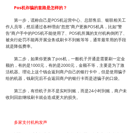
Pos机诈骗的套路是怎样的？
第一步，谎称自己是POS机运营中心、总部售后、银联相关工
作人员等，然后通过各种理由“忽悠”商户更换POS机具，比如“警
告”商户手中的POS机不能使用了、POS机所属的支付机构倒闭了、
被央行处罚不能再开展业务或刷卡不到账等等，通常最常用的手段
就是降低费率。
第二步，如果你更换了pos机，一般机子开通是需要刷一定金
额的，有的是1000元，有的是2000元，金额不等，主要是为了激
活机器。理论上这个钱会返到商户自己的银行卡中，但是使用骗子
给的机器，钱刷完后不会返回商户的银行卡而是进骗子的口袋。
第三步，有些机子并不是实时到账，而是24小时到账，商户未
收到回款继续刷卡就会造成更大的损失。
多家支付机构发声