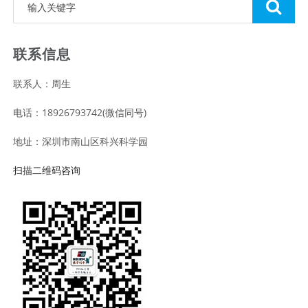
联系信息
联系人：周生
电话：18926793742(微信同号)
地址：深圳市南山区科兴科学园
扫描二维码咨询