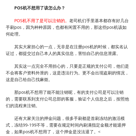
POS机不想用了该怎么办？
POS机不用了是可以注销的。
老司机们手里基本都存有好几台
手刷pos，因为种种原因，也都有闲置不用的，那这些pos机该如
何处理。
其实大家担心的一点，无非是在注册pos机的时候，都实名认
证过，都提交过自己本人的真实信息，害怕自己的信息泄露。
其实这一点完全不用担心的，只要是正规的支付公司，他们是
不会将客户资料外泄的，这是违法行为。更不会出现盗刷的情况，
这是自己给自己找麻烦。
那pos机不想用了能不能注销呢，有的支付公司是可以注销
的，需要联系到支付公司总部的客服，验证个人信息之后，按照他
们的流程来注销。
还有大家关注的押金问题，很多手刷都是首刷冻结的激活模
式，冻结99-199不等，需要在规定时间内刷满指定金额才能退押
金，如果pos机不想用了，这个押金是没法退了。<