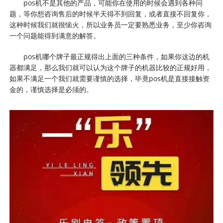
pos机不是其他的产品，可能你在使用的时候会遇到各种问
题，等你想咨询售后的时候半天得不到回复，或者直接不回复你，
这种时候我们就很恼火，所以业务员一定要熟悉业务，至少你咨询
一个问题能得到满意的解答。
pos机哪个牌子最正规得出上面的三种条件，如果你这边的机
器都满足，那么我们就可以认为这个牌子的机器比较的正规好用，
如果不满足一个我们就需要谨慎的选择，毕竟pos机是直接接触资
金的，谨慎选择是必须的。