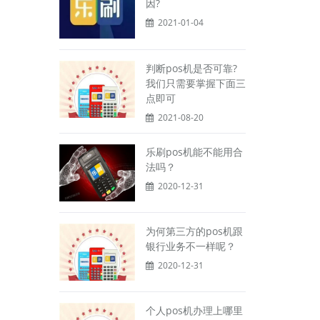
因?
2021-01-04
判断pos机是否可靠?
我们只需要掌握下面三
点即可
2021-08-20
乐刷pos机能不能用合
法吗？
2020-12-31
为何第三方的pos机跟
银行业务不一样呢？
2020-12-31
个人pos机办理上哪里