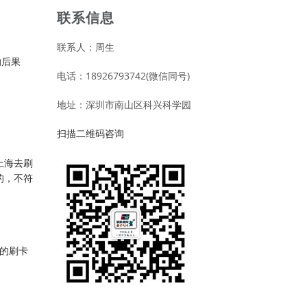
联系信息
联系人：周生
的后果
电话：18926793742(微信同号)
地址：深圳市南山区科兴科学园
扫描二维码咨询
上海去刷
的，不符
常的刷卡