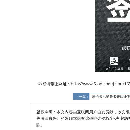
转载请带上网址：http://www.5-ad.com/jishu/165
上一篇：
刷卡显示磁条卡未认证
版权声明：本文内容由互联网用户自发贡献，该文观
关法律责任。如发现本站有涉嫌抄袭侵权/违法违规的内容
除。