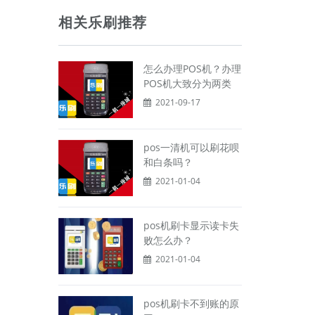
相关乐刷推荐
怎么办理POS机？办理
POS机大致分为两类
2021-09-17
pos一清机可以刷花呗
和白条吗？
2021-01-04
pos机刷卡显示读卡失
败怎么办？
2021-01-04
pos机刷卡不到账的原