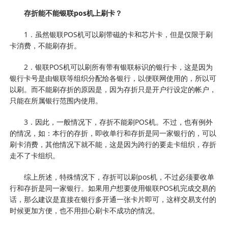
存折能不能银联pos机上刷卡？
1．虽然银联POS机可以刷带磁的卡和芯片卡，但是仅限于刷
卡消费，不能刷存折。
2．银联POS机可以刷所有带有银联标识的银行卡，这是因为
银行卡号是由银联等组织分配给各银行，以便联网使用的，所以可
以刷。而不能刷存折的原因是，因为存折只是开户行设定的帐户，
只能在所属银行范围内使用。
3．因此，一般情况下，存折不能刷POS机。不过，也有例外
的情况，如：本行的存折，即收单行和存折是同一家银行的，可以
刷卡消费，其他情况下就不能，这是因为跨行的要走卡组织，存折
走不了卡组织。
综上所述，特殊情况下，存折可以刷pos机，不过必须要收单
行和存折是同一家银行。如果用户想要使用银联POS机完成交易的
话，那么建议是直接在银行多开通一张卡片即可，这样交易支付的
时候更加方便，也不用担心刷卡不成功的情况。