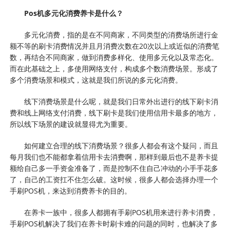
Pos机多元化消费养卡是什么？
多元化消费，指的是在不同商家，不同类型的消费场所进行金
额不等的刷卡消费情况并且月消费次数在20次以上或近似的消费笔
数，再结合不同商家，做到消费多样化、使用多元化以及常态化。
而在此基础之上，多使用网络支付，构成多个数消费场景。形成了
多个消费场景和模式，这就是我们所说的多元化消费。
线下消费场景是什么呢，就是我们日常外出进行的线下刷卡消
费和线上网络支付消费，线下刷卡是我们使用信用卡最多的地方，
所以线下场景的建设就显得尤为重要。
如何建立合理的线下消费场景？很多人都会有这个疑问，而且
每月我们也不能都拿着信用卡去消费啊，那样到最后也不是养卡提
额给自己多一手资金准备了，而是控制不住自己冲动的小手手花多
了，自己的工资扛不住怎么破。这时候，很多人都会选择办理一个
手刷POS机，来达到消费养卡的目的。
在养卡一族中，很多人都拥有手刷POS机用来进行养卡消费，
手刷POS机解决了我们在养卡时刷卡难的问题的同时，也解决了多