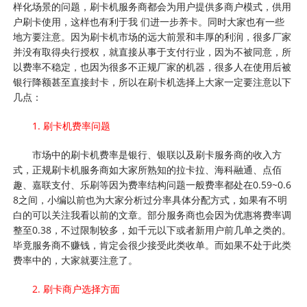
样化场景的问题，刷卡机服务商都会为用户提供多商户模式，供用
户刷卡使用，这样也有利于我 们进一步养卡。同时大家也有一些
地方要注意。因为刷卡机市场的远大前景和丰厚的利润，很多厂家
并没有取得央行授权，就直接从事于支付行业，因为不被同意，所
以费率不稳定，也因为很多不正规厂家的机器，很多人在使用后被
银行降额甚至直接封卡，所以在刷卡机选择上大家一定要注意以下
几点：
1. 刷卡机费率问题
市场中的刷卡机费率是银行、银联以及刷卡服务商的收入方
式，正规刷卡机服务商如大家所熟知的拉卡拉、海科融通、点佰
趣、嘉联支付、乐刷等因为费率结构问题一般费率都处在0.59~0.6
8之间，小编以前也为大家分析过分率具体分配方式，如果有不明
白的可以关注我看以前的文章。部分服务商也会因为优惠将费率调
整至0.38，不过限制较多，如千元以下或者新用户前几单之类的。
毕竟服务商不赚钱，肯定会很少接受此类收单。而如果不处于此类
费率中的，大家就要注意了。
2. 刷卡商户选择方面