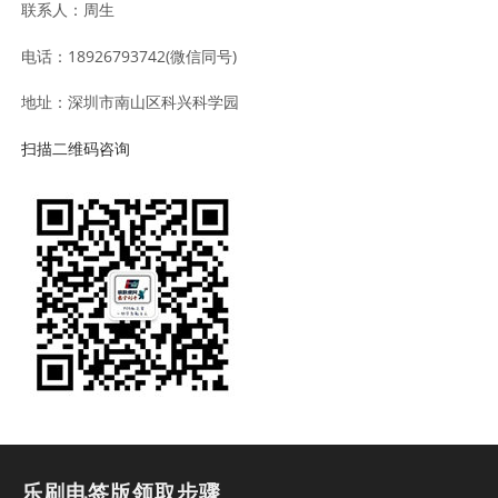
联系人：周生
电话：18926793742(微信同号)
地址：深圳市南山区科兴科学园
扫描二维码咨询
乐刷电签版领取步骤