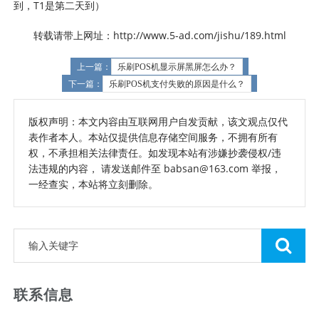
到，T1是第二天到）
转载请带上网址：http://www.5-ad.com/jishu/189.html
上一篇：
乐刷POS机显示屏黑屏怎么办？
下一篇：
乐刷POS机支付失败的原因是什么？
版权声明：本文内容由互联网用户自发贡献，该文观点仅代
表作者本人。本站仅提供信息存储空间服务，不拥有所有
权，不承担相关法律责任。如发现本站有涉嫌抄袭侵权/违
法违规的内容， 请发送邮件至 babsan@163.com 举报，
一经查实，本站将立刻删除。
联系信息