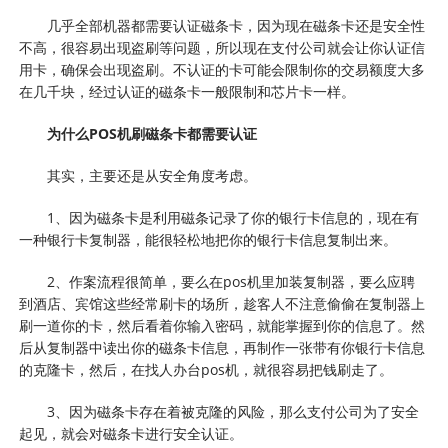
几乎全部机器都需要认证磁条卡，因为现在磁条卡还是安全性
不高，很容易出现盗刷等问题，所以现在支付公司就会让你认证信
用卡，确保会出现盗刷。不认证的卡可能会限制你的交易额度大多
在几千块，经过认证的磁条卡一般限制和芯片卡一样。
为什么POS机刷磁条卡都需要认证
其实，主要还是从安全角度考虑。
1、因为磁条卡是利用磁条记录了你的银行卡信息的，现在有
一种银行卡复制器，能很轻松地把你的银行卡信息复制出来。
2、作案流程很简单，要么在pos机里加装复制器，要么应聘
到酒店、宾馆这些经常刷卡的场所，趁客人不注意偷偷在复制器上
刷一道你的卡，然后看着你输入密码，就能掌握到你的信息了。然
后从复制器中读出你的磁条卡信息，再制作一张带有你银行卡信息
的克隆卡，然后，在找人办台pos机，就很容易把钱刷走了。
3、因为磁条卡存在着被克隆的风险，那么支付公司为了安全
起见，就会对磁条卡进行安全认证。