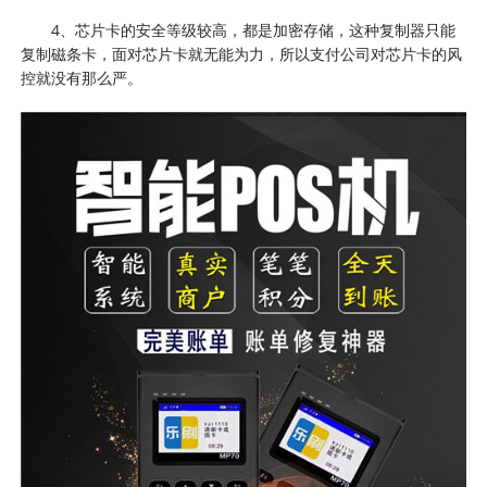
4、芯片卡的安全等级较高，都是加密存储，这种复制器只能
复制磁条卡，面对芯片卡就无能为力，所以支付公司对芯片卡的风
控就没有那么严。