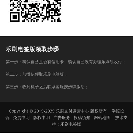
乐刷电签版领取步骤
第一步：确认自己是否有信用卡，确认自己没有办理乐刷易收付；
第二步：加微信领取乐刷电签版；
第三步：收到机子之后联系客服按步骤激活；
Copyright © 2019-2039 乐刷支付运营中心 版权所有
举报投
诉
免责申明
版权申明
广告服务
投稿须知
网站地图
技术支
持：
乐刷电签版