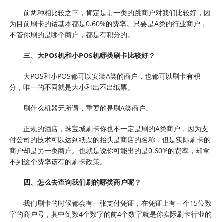
前两种相比较之下，肯定是前一类的跳商户对我们比较好，因
为目前刷卡的话基本都是0.60%的费率。只要是A类的行业商户，
不管你刷的是哪个商户，都是有积分的。
三、大POS机和小POS机哪类刷卡比较好？
大POS和小POS都可以安装A类的商户，也都可以刷卡有积
分，唯一的不同就是大小和出不出纸票。
刷什么机器无所谓，重要的是刷A类商户。
正规的酒店，珠宝城刷卡你也不一定是刷的A类商户，因为支
付公司的技术可以达到纸票的抬头是商店的名称，但是实际刷卡的
商户却是另一类商户。也就是说你可能出的是0.60%的费率，却拿
不到这个费率该有的刷卡政策。
四、怎么去查询我们刷的哪类商户呢？
我们刷卡的时候都会有一张支付凭证，在凭证上有一个15位数
字的商户号，其中倒数4个数字的前4个数字就是你实际刷卡行业的