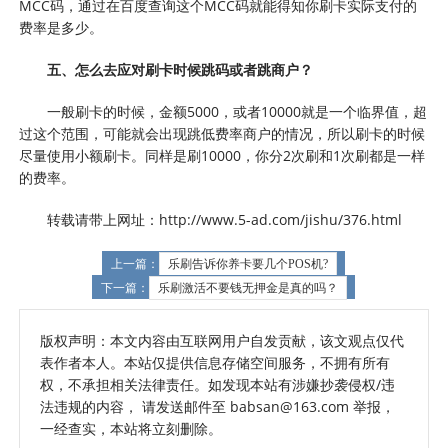
MCC码，通过在百度查询这个MCC码就能得知你刷卡实际支付的
费率是多少。
五、怎么去应对刷卡时候跳码或者跳商户？
一般刷卡的时候，金额5000，或者10000就是一个临界值，超
过这个范围，可能就会出现跳低费率商户的情况，所以刷卡的时候
尽量使用小额刷卡。同样是刷10000，你分2次刷和1次刷都是一样
的费率。
转载请带上网址：http://www.5-ad.com/jishu/376.html
上一篇：
乐刷告诉你养卡要几个POS机?
下一篇：
乐刷激活不要钱无押金是真的吗？
版权声明：本文内容由互联网用户自发贡献，该文观点仅代
表作者本人。本站仅提供信息存储空间服务，不拥有所有
权，不承担相关法律责任。如发现本站有涉嫌抄袭侵权/违
法违规的内容， 请发送邮件至 babsan@163.com 举报，
一经查实，本站将立刻删除。