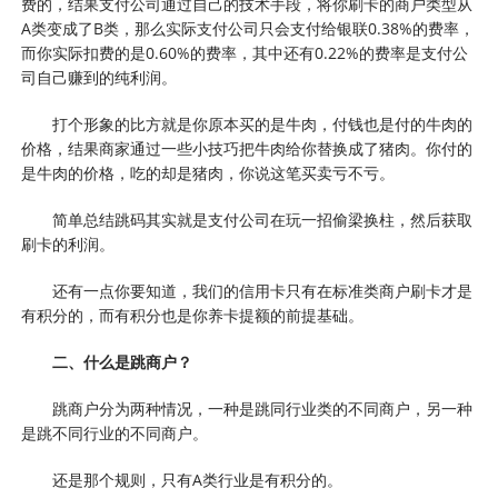
费的，结果支付公司通过自己的技术手段，将你刷卡的商户类型从
A类变成了B类，那么实际支付公司只会支付给银联0.38%的费率，
而你实际扣费的是0.60%的费率，其中还有0.22%的费率是支付公
司自己赚到的纯利润。
打个形象的比方就是你原本买的是牛肉，付钱也是付的牛肉的
价格，结果商家通过一些小技巧把牛肉给你替换成了猪肉。你付的
是牛肉的价格，吃的却是猪肉，你说这笔买卖亏不亏。
简单总结跳码其实就是支付公司在玩一招偷梁换柱，然后获取
刷卡的利润。
还有一点你要知道，我们的信用卡只有在标准类商户刷卡才是
有积分的，而有积分也是你养卡提额的前提基础。
二、什么是跳商户？
跳商户分为两种情况，一种是跳同行业类的不同商户，另一种
是跳不同行业的不同商户。
还是那个规则，只有A类行业是有积分的。