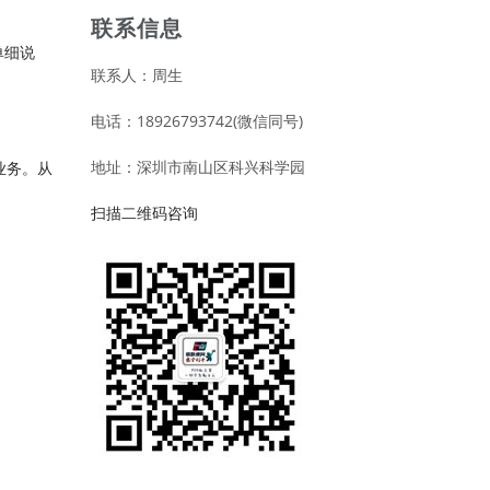
联系信息
单细说
联系人：周生
电话：18926793742(微信同号)
地址：深圳市南山区科兴科学园
业务。从
扫描二维码咨询