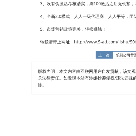
3、没有伪激活考核踏实，刷100激活之后无倒扣
4、全新2.0模式，人人一级代理商，人人平等，团
5、市场营销政策完美，轻松赚钱！
转载请带上网址：http://www.5-ad.com/jishu/506
上一篇：
乐刷公司背
版权声明：本文内容由互联网用户自发贡献，该文观
关法律责任。如发现本站有涉嫌抄袭侵权/违法违规的内容
除。