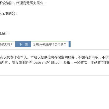
，不设陷阱，代理商无压力展业；
队无限裂变；
.html
景强大吗？
下一篇：
乐刷pos机是哪个公司的？
点仅代表作者本人。本站仅提供信息存储空间服务，不拥有所有权，不承
， 请发送邮件至 babsan@163.com 举报，一经查实，本站将立刻