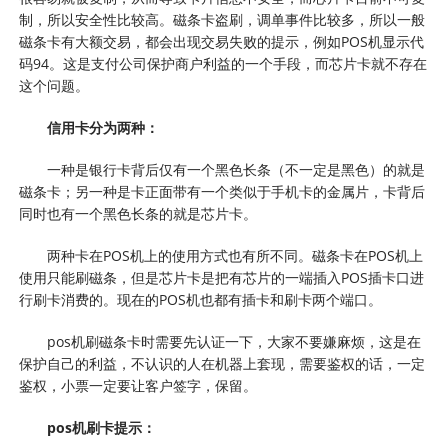
制，所以安全性比较高。磁条卡盗刷，调单事件比较多，所以一般
磁条卡有大额交易，都会出现交易失败的提示，例如POS机显示代
码94。这是支付公司保护商户利益的一个手段，而芯片卡就不存在
这个问题。
信用卡分为两种：
一种是银行卡背后仅有一个黑色长条（不一定是黑色）的就是
磁条卡；另一种是卡正面带有一个类似于手机卡的金属片，卡背后
同时也有一个黑色长条的就是芯片卡。
两种卡在POS机上的使用方式也有所不同。磁条卡在POS机上
使用只能刷磁条，但是芯片卡是把有芯片的一端插入POS插卡口进
行刷卡消费的。现在的POS机也都有插卡和刷卡两个端口。
pos机刷磁条卡时需要先认证一下，大家不要嫌麻烦，这是在
保护自己的利益，不认识的人在机器上套现，需要鉴权的话，一定
鉴权，小票一定要让客户签字，保留。
pos机刷卡提示：