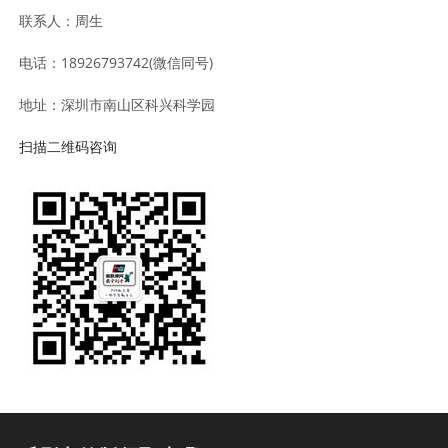
联系人：周生
电话：18926793742(微信同号)
地址：深圳市南山区科兴科学园
扫描二维码咨询