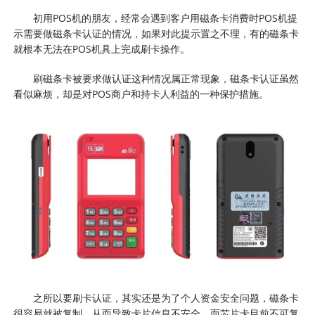
初用POS机的朋友，经常会遇到客户用磁条卡消费时POS机提
示需要做磁条卡认证的情况，如果对此提示置之不理，有的磁条卡
就根本无法在POS机具上完成刷卡操作。
刷磁条卡被要求做认证这种情况属正常现象，磁条卡认证虽然
看似麻烦，却是对POS商户和持卡人利益的一种保护措施。
之所以要刷卡认证，其实还是为了个人资金安全问题，磁条卡
很容易就被复制，从而导致卡片信息不安全，而芯片卡目前不可复