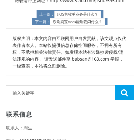
转载请带上网址：http://www.5-ad.com/jishu/595.html
上一篇：
POS机收单业务是什么？
下一篇：
乐刷刷宝mpos能刷云闪付么？
版权声明：本文内容由互联网用户自发贡献，该文观点仅代
表作者本人。本站仅提供信息存储空间服务，不拥有所有
权，不承担相关法律责任。如发现本站有涉嫌抄袭侵权/违
法违规的内容， 请发送邮件至 babsan@163.com 举报，
一经查实，本站将立刻删除。
联系信息
联系人：周生