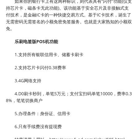
如果你的银行卡上有这两种标识，则代表具有“闪付”功能(仅支
持芯片卡，磁条卡无此功能)。该功能基于安全芯片及非接触式支
付技术，是金融IC卡的一种快捷交易方式。基于IC卡技术，诞生了
无需密码无需签名的小额免密免签服务。也就是大家熟知的小额双
免。
乐刷电签版POS机功能
1.支持所有银联信用卡、储蓄卡刷卡
2.支持芯片卡闪付0.38费率
3.4G网络支持
4.D0刷卡秒到，单笔5万元；支付宝扫码单笔10000，费率0.3
8%，笔笔切换商户
5.办理条件：身份证、信用卡
6.只有手续费没有提现费