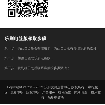
乐刷电签版领取步骤
第一步：确认自己是否有信用卡，确认自己没有办理乐刷易收付；
第二步：加微信领取乐刷电签版；
第三步：收到机子之后联系客服按步骤激活；
Copyright © 2019-2039 乐刷支付运营中心 版权所有
举报投
诉
免责申明
版权申明
广告服务
投稿须知
网站地图
技术支
持：
乐刷电签版