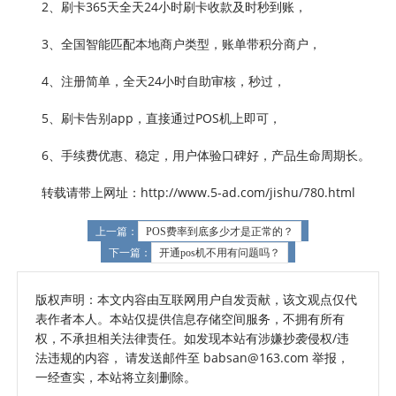
2、刷卡365天全天24小时刷卡收款及时秒到账，
3、全国智能匹配本地商户类型，账单带积分商户，
4、注册简单，全天24小时自助审核，秒过，
5、刷卡告别app，直接通过POS机上即可，
6、手续费优惠、稳定，用户体验口碑好，产品生命周期长。
转载请带上网址：http://www.5-ad.com/jishu/780.html
上一篇：
POS费率到底多少才是正常的？
下一篇：
开通pos机不用有问题吗？
版权声明：本文内容由互联网用户自发贡献，该文观点仅代
表作者本人。本站仅提供信息存储空间服务，不拥有所有
权，不承担相关法律责任。如发现本站有涉嫌抄袭侵权/违
法违规的内容， 请发送邮件至 babsan@163.com 举报，
一经查实，本站将立刻删除。