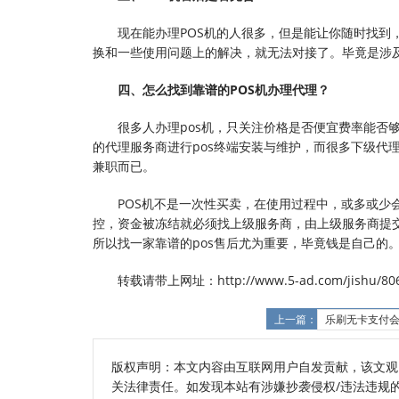
现在能办理POS机的人很多，但是能让你随时找
换和一些使用问题上的解决，就无法对接了。毕竟是涉
四、怎么找到靠谱的POS机办理代理？
很多人办理pos机，只关注价格是否便宜费率能否
的代理服务商进行pos终端安装与维护，而很多下级代理
兼职而已。
POS机不是一次性买卖，在使用过程中，或多或
控，资金被冻结就必须找上级服务商，由上级服务商提
所以找一家靠谱的pos售后尤为重要，毕竟钱是自己的
转载请带上网址：http://www.5-ad.com/jishu/806
上一篇：
乐刷无卡支付
版权声明：本文内容由互联网用户自发贡献，该文观
关法律责任。如发现本站有涉嫌抄袭侵权/违法违规的内容