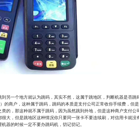
跳到另一个地方就认为跳码，其实不然，这属于跳地区，判断机器是否跳
煤）的商户，这种属于跳码，跳码的本质是支付公司正常收你手续费，但
之类的，那这种就不属于跳码，因为虽然跳到外地，但是这种商户支付公
都很大，但是跳地区这种情况你只要同一张卡不要连续刷，对信用卡就没
理机器的时候一定不要办跳码机，切记切记。