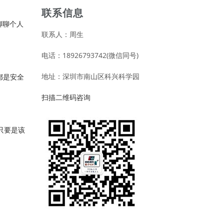
联系信息
聊聊个人
联系人：周生
电话：18926793742(微信同号)
地址：深圳市南山区科兴科学园
都是安全
扫描二维码咨询
只要是该