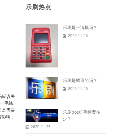
乐刷热点
乐刷是一清机吗？
2020-11-26
乐刷是腾讯的吗？
2020-11-26
码应该关
是一毛钱
司是需要
乐刷pos机手续费多
有影响，
少？
2020-11-26