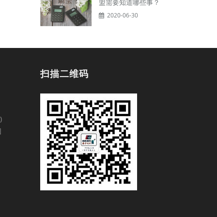
盟需要知道哪些事？
2020-06-30
扫描二维码
)
园