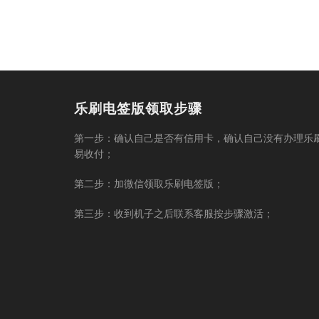
乐刷电签版领取步骤
第一步：确认自己是否有信用卡，确认自己没有办理乐
易收付；
第二步：加微信领取乐刷电签版；
第三步：收到机子之后联系客服按步骤激活；