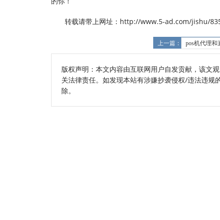
的你！
转载请带上网址：http://www.5-ad.com/jishu/835
上一篇：
pos机代理
版权声明：本文内容由互联网用户自发贡献，该文观
关法律责任。如发现本站有涉嫌抄袭侵权/违法违规的内容
除。