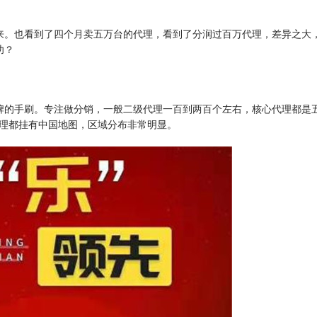
来。也看到了四个月卖五万台的代理，看到了分润过百万代理，差异之大
功？
牌的手刷。专注做分销，一般二级代理一百到两百个左右，核心代理都是
代理都挂有中国地图，区域分布非常明显。