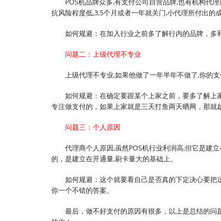
POS机品牌众多,有支付公司自营品牌,也有机构代
抗风险程度低,3,5个月或者一年就关门,小代理所付出的
如何规避：在加入行业之前多了解行内的品牌，多和
问题二：上级代理不专业
上级代理不专业,如果他做了一年半年不做了,你的
如何规避：在确定要跟某个上家之前，要多了解上
专注做支付的，如果上家就是三天打鱼两天晒网，那就
问题三：个人原因
代理商个人原因,虽然POS机行业利润高,但它是建立
的，是建立在开通量,刷卡量大的基础上。
如何规避：这个就要看自己是否真的下定决心要把
你一个不错的答案。
最后，做不好支付的原因有很多，以上是总结的问