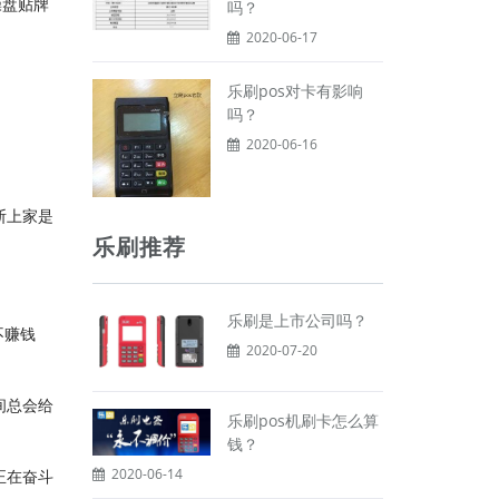
操盘贴牌
吗？
2020-06-17
乐刷pos对卡有影响
吗？
2020-06-16
断上家是
乐刷推荐
乐刷是上市公司吗？
不赚钱
2020-07-20
间总会给
乐刷pos机刷卡怎么算
钱？
2020-06-14
正在奋斗