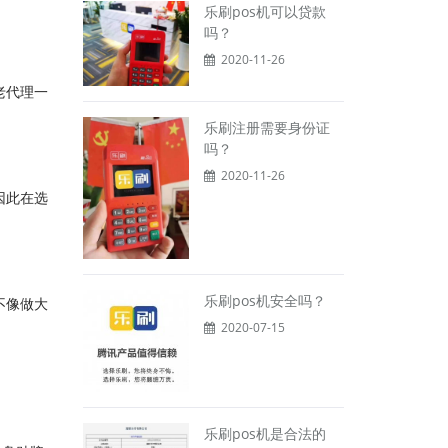
乐刷pos机可以贷款
吗？
2020-11-26
老代理一
乐刷注册需要身份证
吗？
2020-11-26
因此在选
乐刷pos机安全吗？
不像做大
2020-07-15
乐刷pos机是合法的