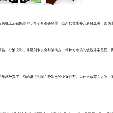
务员晚上还在跑客户，每个月都要签署一些新代理来补充新鲜血液，因为
。
被骗，分润没影，甚至刷卡资金都被搞走，保持对市场的敏锐非常重要，
半年就放弃了，有的坚持到现在分润已经快近百万。为什么放弃？太累，