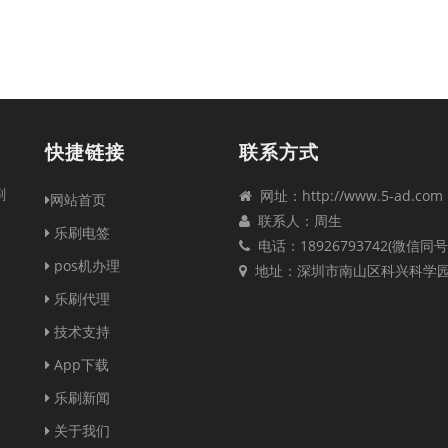
快捷链接
联系方式
刷
网址：http://www.5-ad.com
网站首页
联系人：周生
乐刷电签
电话：18926793742(微信同号
pos机办理
地址：深圳市南山区科兴科学
乐刷代理
技术支持
App下载
乐刷新闻
关于我们