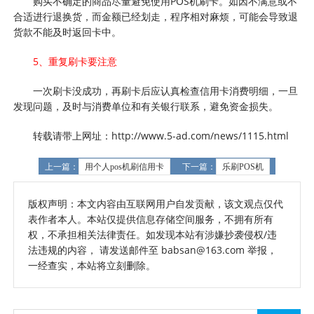
购买不确定的商品尽量避免使用POS机刷卡。如因不满意或不
合适进行退换货，而金额已经划走，程序相对麻烦，可能会导致退
货款不能及时返回卡中。
5、重复刷卡要注意
一次刷卡没成功，再刷卡后应认真检查信用卡消费明细，一旦
发现问题，及时与消费单位和有关银行联系，避免资金损失。
转载请带上网址：http://www.5-ad.com/news/1115.html
上一篇：
用个人pos机刷信用卡
下一篇：
乐刷POS机
版权声明：本文内容由互联网用户自发贡献，该文观点仅代
表作者本人。本站仅提供信息存储空间服务，不拥有所有
权，不承担相关法律责任。如发现本站有涉嫌抄袭侵权/违
法违规的内容， 请发送邮件至 babsan@163.com 举报，
一经查实，本站将立刻删除。