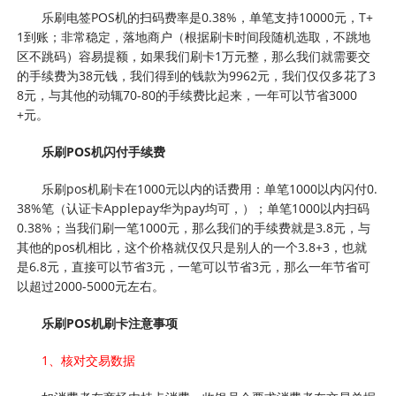
乐刷电签POS机的扫码费率是0.38%，单笔支持10000元，T+
1到账；非常稳定，落地商户（根据刷卡时间段随机选取，不跳地
区不跳码）容易提额，如果我们刷卡1万元整，那么我们就需要交
的手续费为38元钱，我们得到的钱款为9962元，我们仅仅多花了3
8元，与其他的动辄70-80的手续费比起来，一年可以节省3000
+元。
乐刷POS机闪付手续费
乐刷pos机刷卡在1000元以内的话费用：单笔1000以内闪付0.
38%笔（认证卡Applepay华为pay均可，）；单笔1000以内扫码
0.38%；当我们刷一笔1000元，那么我们的手续费就是3.8元，与
其他的pos机相比，这个价格就仅仅只是别人的一个3.8+3，也就
是6.8元，直接可以节省3元，一笔可以节省3元，那么一年节省可
以超过2000-5000元左右。
乐刷POS机刷卡注意事项
1、核对交易数据