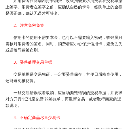
如消费者在商场内持卡消费，收银员会要求消费者在交易单据
上签字。消费者在签字之前，应确认自己的卡号、签购单上的金额
是否正确，确认无误才可签名。
2、注意免密免签
信用卡的使用不需要本金，也可以不需要输入密码，收银员只
需核对消费者的签名。同时，消费者应小心保护信用卡，避免丢失
或遗落导致被盗刷。
3、妥善处理交易单据
交易单据是交易凭证，一定要妥善保存，方便日后核查使用，
还能避免被仿冒。
一旦交易错误或者取消，应当场撕毁错误的交易单据，并要求
对方开具“抵消原交易”的签账单，再重新交易，或者取得商家的退
款说明。
4、不确定商品尽量少刷卡