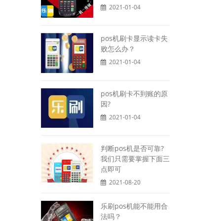
2021-01-04
pos机刷卡显示读卡失
败怎么办？
2021-01-04
pos机刷卡不到账的原
因?
2021-01-04
判断pos机是否可靠?
我们只需要掌握下面三
点即可
2021-08-20
乐刷pos机能不能用合
法吗？