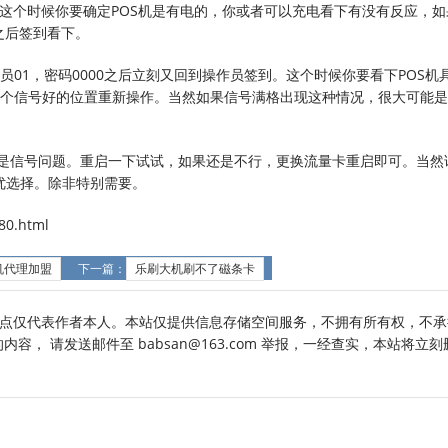
，这个时候你要确定POS机是有电的，你或者可以充电看下有没有反应，如
之后签到看下。
01，密码0000之后立刻又回到操作员签到。这个时候你要看下POS机
个信号好的位置重新操作。当然如果信号满格出现这种情况，很大可能是
不是信号问题。重启一下试试，如果还是不行，更换流量卡重启即可。当然
优选择。除非特别需要。
0.html
s机代理加盟
下一篇：
乐刷大机刷不了磁条卡
点仅代表作者本人。本站仅提供信息存储空间服务，不拥有所有权，不承
， 请发送邮件至 babsan@163.com 举报，一经查实，本站将立刻