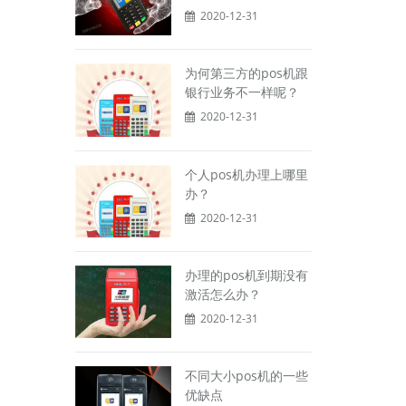
2020-12-31
为何第三方的pos机跟
银行业务不一样呢？
2020-12-31
个人pos机办理上哪里
办？
2020-12-31
办理的pos机到期没有
激活怎么办？
2020-12-31
不同大小pos机的一些
优缺点