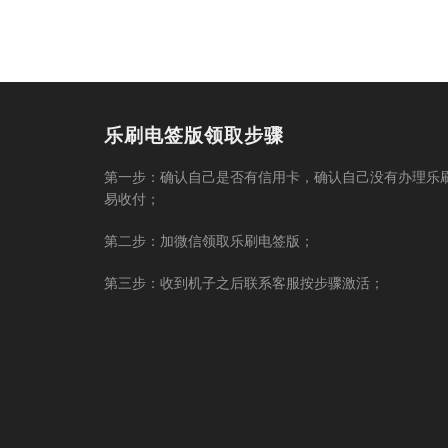
乐刷电签版领取步骤
第一步：确认自己是否有信用卡，确认自己没有办理乐
易收付；
第二步：加微信领取乐刷电签版；
第三步：收到机子之后联系客服按步骤激活；