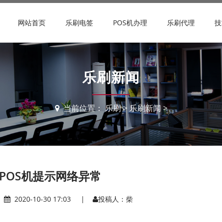
网站首页
乐刷电签
POS机办理
乐刷代理
技
乐刷新闻
当前位置：
乐刷
>
乐刷新闻
>
POS机提示网络异常
|
2020-10-30 17:03 |
投稿人：柴