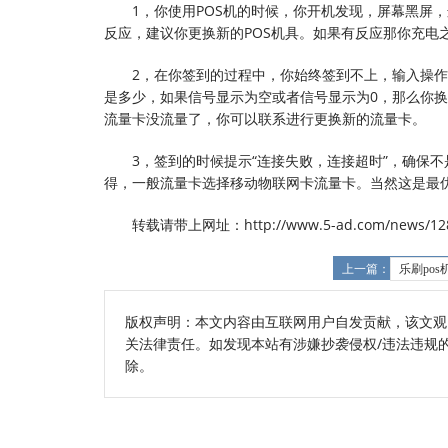
1，你使用POS机的时候，你开机发现，屏幕黑屏
反应，建议你更换新的POS机具。如果有反应那你充电
2，在你签到的过程中，你始终签到不上，输入操作员
是多少，如果信号显示为空或者信号显示为0，那么你换
流量卡没流量了，你可以联系进行更换新的流量卡。
3，签到的时候提示“连接失败，连接超时”，确保
得，一般流量卡选择移动物联网卡流量卡。当然这是最
转载请带上网址：http://www.5-ad.com/news/128
上一篇：
乐刷po
版权声明：本文内容由互联网用户自发贡献，该文观
关法律责任。如发现本站有涉嫌抄袭侵权/违法违规的内容
除。