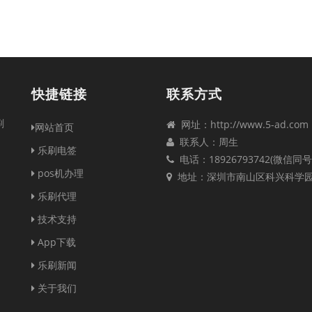
快捷链接
联系方式
刷
网址：http://www.5-ad.com
网站首页
联系人：周生
乐刷电签
电话：18926793742(微信同号
pos机办理
地址：深圳市南山区科兴科学
乐刷代理
技术支持
App下载
乐刷新闻
关于我们