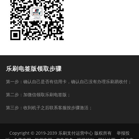
乐刷电签版领取步骤
第一步：确认自己是否有信用卡，确认自己没有办理乐刷易收付；
第二步：加微信领取乐刷电签版；
第三步：收到机子之后联系客服按步骤激活；
Copyright © 2019-2039 乐刷支付运营中心 版权所有
举报投