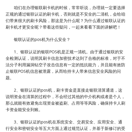
咱们在办理银联刷卡机的时候，常常听说，办理就一定要选择
正规的通过银联认证的刷卡机，否则就是不安全的二清机，会给咱
们带来很大的刷卡风险，那这是为什么呢？为什么通过银联认证的
刷卡机才更安全呢？带着这些疑问，一起来看看下面的讲解吧！
银联认证的pos机为什么安全？
1、银联认证的银联POS机是正规一清机。由于通过银联的安
全检测认证，说明其刷卡信息加密技术达到了合格的标准，对于不
法分子利用漏洞钻空子攻击信息有一定的抵抗能力，并且能有效防
止银联POS机信息被泄露，从而给持卡人带来信息安全风险的问
题。
2、银联认证的pos机，刷卡资金是直接走银联清算通道，这
说明资金在清算的过程中，不会经过其他的中介机构或者是个人，
那么就能有效避免出现资金被盗刷、占用等等风险，确保持卡人刷
卡资金能安全到账。
​3、银联认证的pos机在系统安全、交易安全、应用安全、通
行安全和密钥安全等五大方面上通过规范认证，并基于新修订的受