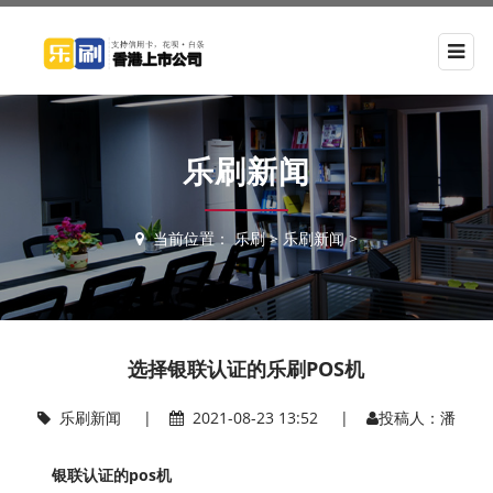
乐刷新闻
当前位置：
乐刷
>
乐刷新闻
>
选择银联认证的乐刷POS机
乐刷新闻
|
2021-08-23 13:52 |
投稿人：潘
银联认证的pos机