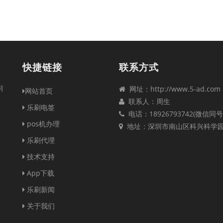
快捷链接
联系方式
刷
网址：http://www.5-ad.com
网站首页
联系人：周生
乐刷电签
电话：18926793742(微信同号
pos机办理
地址：深圳市南山区科兴科学
乐刷代理
技术支持
App下载
乐刷新闻
关于我们