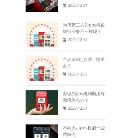
2020-12-31
为何第三方的pos机跟
银行业务不一样呢？
2020-12-31
个人pos机办理上哪里
办？
2020-12-31
办理的pos机到期没有
激活怎么办？
2020-12-31
不同大小pos机的一些
优缺点