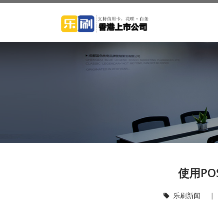
使用P
乐刷新闻