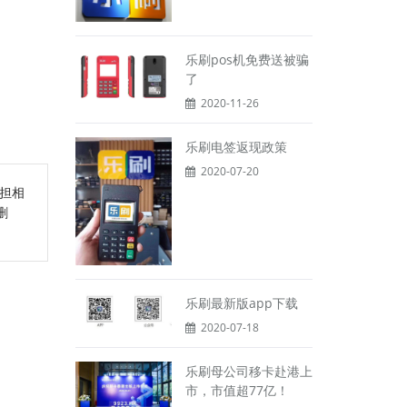
乐刷pos机免费送被骗
了
2020-11-26
乐刷电签返现政策
2020-07-20
担相
删
乐刷最新版app下载
2020-07-18
乐刷母公司移卡赴港上
市，市值超77亿！