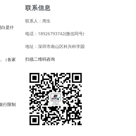
联系信息
联系人：周生
明白是什
电话：18926793742(微信同号)
地址：深圳市南山区科兴科学园
扫描二维码咨询
，（各家
家银行限制