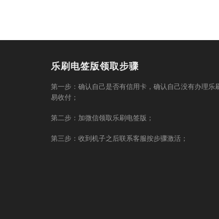
乐刷电签版领取步骤
第一步：确认自己是否有信用卡，确认自己没有办理乐
易收付；
第二步：加微信领取乐刷电签版；
第三步：收到机子之后联系客服按步骤激活；