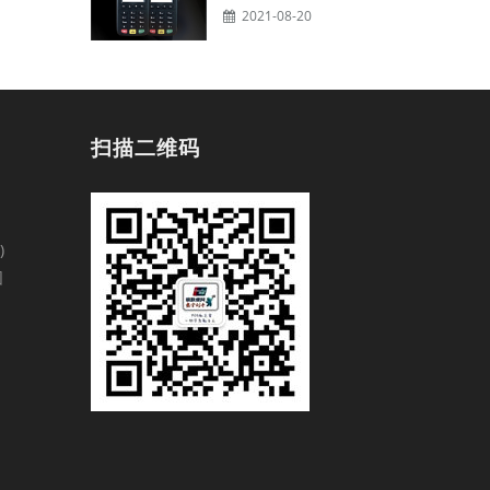
2021-08-20
扫描二维码
)
园