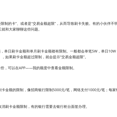
“受限制的卡”、或者是“交易金额超限”，从而导致刷卡失败。有的小伙伴不
天就和大家聊聊这些问题。
额，单日刷卡金额和单月刷卡金额都有限制。一般都会单笔5W，单日10W
，如果刷卡金额超过限制，就会提示“交易金额超限”。
一些，可以在APP——我的额度中查看金额限制。
金额的限制，像招商银行限制5000元/笔，网络支付1000元/笔；每
取消刷卡金额限制，有的银行需要去银行柜台面签办理。