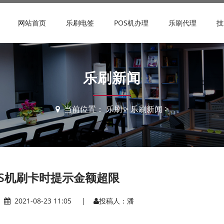
网站首页
乐刷电签
POS机办理
乐刷代理
技
乐刷新闻
当前位置：
乐刷
>
乐刷新闻
>
OS机刷卡时提示金额超限
|
2021-08-23 11:05 |
投稿人：潘