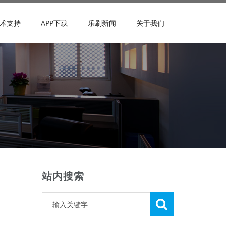
术支持
APP下载
乐刷新闻
关于我们
站内搜索