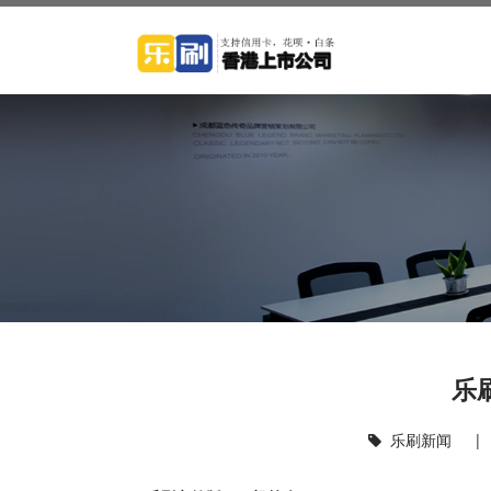
乐
乐刷新闻