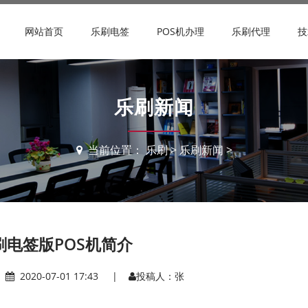
网站首页
乐刷电签
POS机办理
乐刷代理
技
乐刷新闻
当前位置：
乐刷
>
乐刷新闻
>
刷电签版POS机简介
|
2020-07-01 17:43 |
投稿人：张