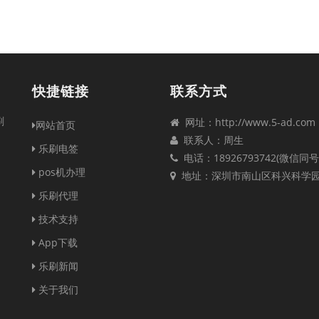
快捷链接
联系方式
刷
网址：http://www.5-ad.com
网站首页
联系人：周生
乐刷电签
电话：18926793742(微信同号
pos机办理
地址：深圳市南山区科兴科学
乐刷代理
技术支持
App下载
乐刷新闻
关于我们