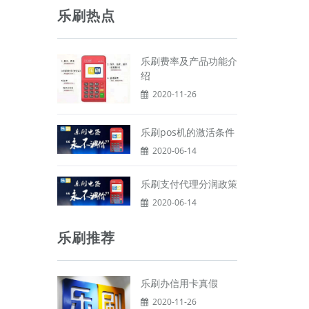
乐刷热点
乐刷费率及产品功能介
绍
2020-11-26
乐刷pos机的激活条件
2020-06-14
乐刷支付代理分润政策
2020-06-14
乐刷推荐
乐刷办信用卡真假
2020-11-26