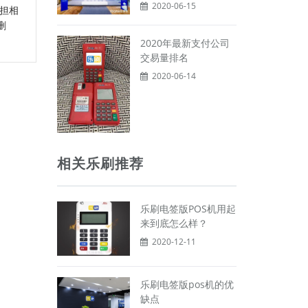
2020-06-15
担相
删
2020年最新支付公司
交易量排名
2020-06-14
相关乐刷推荐
乐刷电签版POS机用起
来到底怎么样？
2020-12-11
乐刷电签版pos机的优
缺点