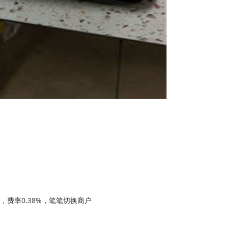
0，费率0.38%，笔笔切换商户