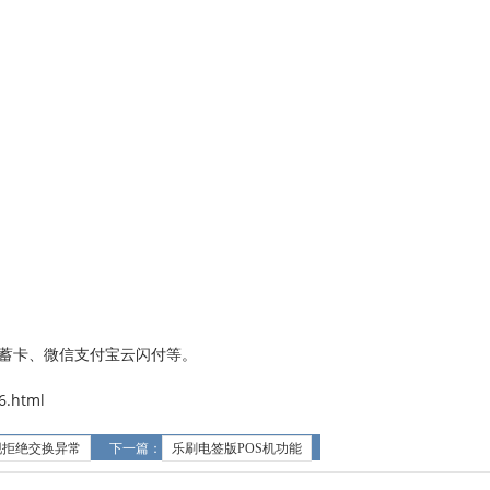
储蓄卡、微信支付宝云闪付等。
.html
现拒绝交换异常
下一篇：
乐刷电签版POS机功能