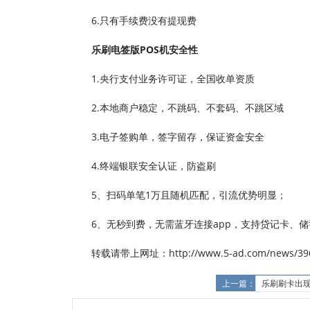
6.只有手续费没有提现费
乐刷电签版POS机安全性
1.央行支付业务许可证，全国收单资质
2.本地商户稳定，不跳码、不套码、不跳区域
3.电子签购单，签字留存，保证资金安全
4.终端银联安全认证，防盗刷
5、扫码单笔1万且随机匹配，引流优势明显；
6、无秒到费，无需蓝牙连接app，支持贷记卡、
转载请带上网址：http://www.5-ad.com/news/396
上一篇：
乐刷刷卡出