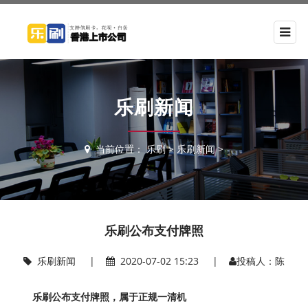
乐刷新闻
当前位置：
乐刷
>
乐刷新闻
>
乐刷公布支付牌照
乐刷新闻
|
2020-07-02 15:23 |
投稿人：陈
乐刷公布支付牌照，属于正规一清机