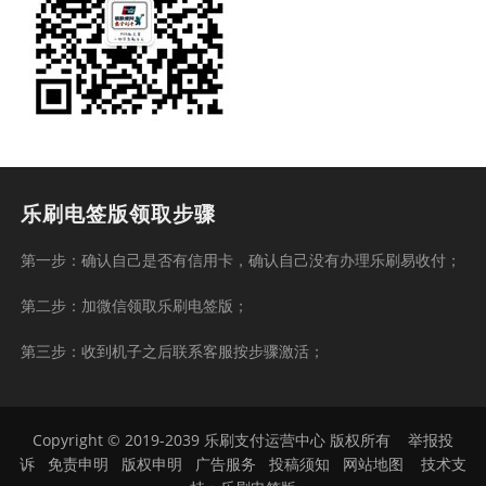
乐刷电签版领取步骤
第一步：确认自己是否有信用卡，确认自己没有办理乐刷易收付；
第二步：加微信领取乐刷电签版；
第三步：收到机子之后联系客服按步骤激活；
Copyright © 2019-2039 乐刷支付运营中心 版权所有
举报投
诉
免责申明
版权申明
广告服务
投稿须知
网站地图
技术支