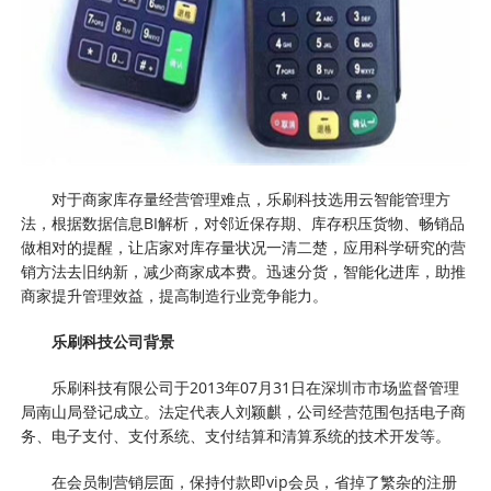
对于商家库存量经营管理难点，乐刷科技选用云智能管理方
法，根据数据信息BI解析，对邻近保存期、库存积压货物、畅销品
做相对的提醒，让店家对库存量状况一清二楚，应用科学研究的营
销方法去旧纳新，减少商家成本费。迅速分货，智能化进库，助推
商家提升管理效益，提高制造行业竞争能力。
乐刷科技公司背景
乐刷科技有限公司于2013年07月31日在深圳市市场监督管理
局南山局登记成立。法定代表人刘颖麒，公司经营范围包括电子商
务、电子支付、支付系统、支付结算和清算系统的技术开发等。
在会员制营销层面，保持付款即vip会员，省掉了繁杂的注册