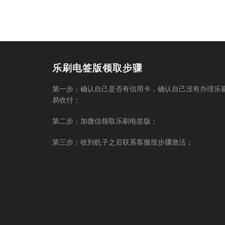
乐刷电签版领取步骤
第一步：确认自己是否有信用卡，确认自己没有办理乐
易收付；
第二步：加微信领取乐刷电签版；
第三步：收到机子之后联系客服按步骤激活；