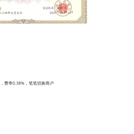
0，费率0.38%，笔笔切换商户