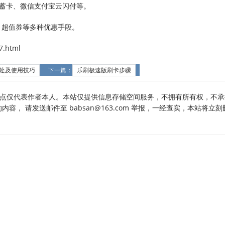
储蓄卡、微信支付宝云闪付等。
、超值券等多种优惠手段。
.html
用处及使用技巧
下一篇：
乐刷极速版刷卡步骤
点仅代表作者本人。本站仅提供信息存储空间服务，不拥有所有权，不承
， 请发送邮件至 babsan@163.com 举报，一经查实，本站将立刻