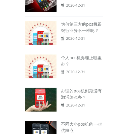
2020-12-31
为何第三方的pos机跟
银行业务不一样呢？
2020-12-31
个人pos机办理上哪里
办？
2020-12-31
办理的pos机到期没有
激活怎么办？
2020-12-31
不同大小pos机的一些
优缺点