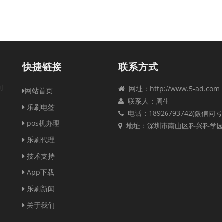
快捷链接
联系方式
刷
网址：http://www.5-ad.com
网站首页
联系人：周生
乐刷电签
电话：18926793742(微信同号
pos机办理
地址：深圳市南山区科兴科学
乐刷代理
技术支持
App下载
乐刷新闻
关于我们