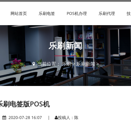
网站首页
乐刷电签
POS机办理
乐刷代理
技
乐刷新闻
当前位置：
乐刷
>
乐刷新闻
>
乐刷电签版POS机
|
2020-07-28 16:07 |
投稿人：陈