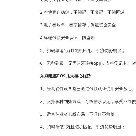
2.本地商户稳定，不跳码、不套码、不跳区域
3.电子签购单，签字留存，保证资金安全
4.终端银联安全认证，防盗刷
5、扫码单笔1万且随机匹配，引流优势明显；
6、无秒到费，无需蓝牙连接app，支持贷记卡、
乐刷电签POS几大核心优势
1、乐刷硬件设备都已通过银联认证使用安全放心。
2、支持多种到账方式，可按需求设定，享受不同
3、适合从业者长线布局，不调价不涨价；
4、扫码单笔1万且随机匹配，引流优势明显；