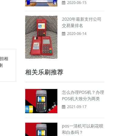
2020-06-15
2020年最新支付公司
交易量排名
2020-06-14
担相
删
相关乐刷推荐
怎么办理POS机？办理
POS机大致分为两类
2021-09-17
pos一清机可以刷花呗
和白条吗？