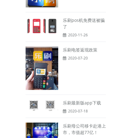
乐刷pos机免费送被骗
了
2020-11-26
乐刷电签返现政策
2020-07-20
乐刷最新版app下载
2020-07-18
乐刷母公司移卡赴港上
市，市值超77亿！