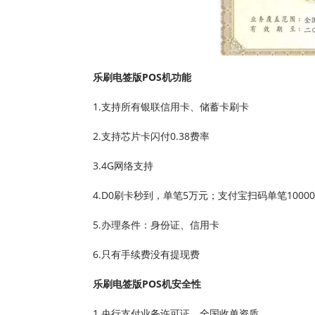
乐刷电签版POS机功能
1.支持所有银联信用卡、储蓄卡刷卡
2.支持芯片卡闪付0.38费率
3.4G网络支持
4.D0刷卡秒到，单笔5万元；支付宝扫码单笔1000
5.办理条件：身份证、信用卡
6.只有手续费没有提现费
乐刷电签版POS机安全性
1.央行支付业务许可证，全国收单资质