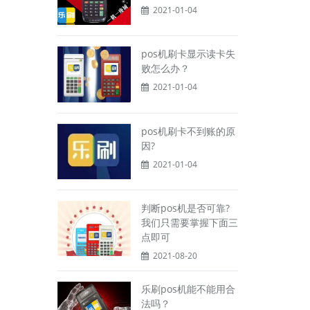
2021-01-04
pos机刷卡显示读卡失
败怎么办？
2021-01-04
pos机刷卡不到账的原
因?
2021-01-04
判断pos机是否可靠?
我们只需要掌握下面三
点即可
2021-08-20
乐刷pos机能不能用合
法吗？