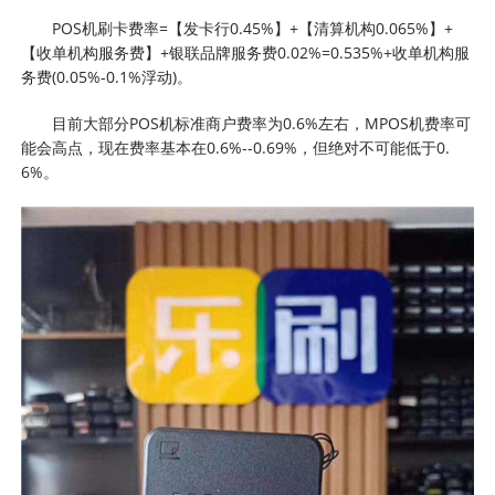
POS机刷卡费率=【发卡行0.45%】+【清算机构0.065%】+
【收单机构服务费】+银联品牌服务费0.02%=0.535%+收单机构服
务费(0.05%-0.1%浮动)。
目前大部分POS机标准商户费率为0.6%左右，MPOS机费率可
能会高点，现在费率基本在0.6%--0.69%，但绝对不可能低于0.
6%。