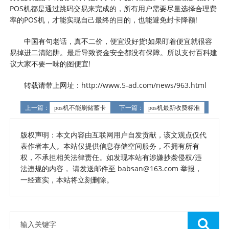
POS机都是通过跳码交易来完成的，所有用户需要尽量选择合理费
率的POS机，才能实现自己最终的目的，也能避免封卡降额!
中国有句老话，真不二价，便宜没好货!如果盯着便宜就很容
易掉进二清陷阱。最后导致资金安全都没有保障。所以支付百科建
议大家不要一味的图便宜!
转载请带上网址：http://www.5-ad.com/news/963.html
上一篇：
pos机不能刷储蓄卡
下一篇：
pos机最新收费标准
版权声明：本文内容由互联网用户自发贡献，该文观点仅代
表作者本人。本站仅提供信息存储空间服务，不拥有所有
权，不承担相关法律责任。如发现本站有涉嫌抄袭侵权/违
法违规的内容， 请发送邮件至 babsan@163.com 举报，
一经查实，本站将立刻删除。