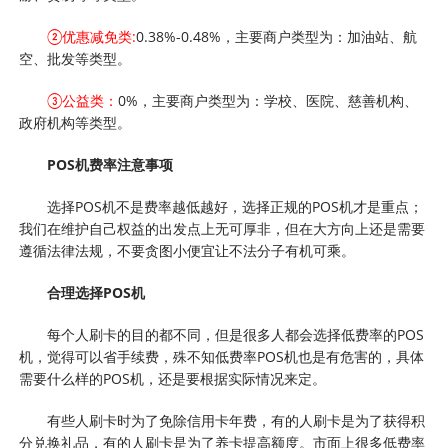
②优惠减免类:
0.38%-0.48%，主要商户类型为：加油站、航
空、批发等类型。
③公益类：
0%，主要商户类型为：学校、医院、慈善机构、
政府机构等类型。
POS机费率注意事项
选择POS机不是费率越低越好，选择正规的POS机才是重点；
我们在维护自己权益的出发点上无可厚非，但在大方向上还是需要
遵循法律法规，不要贪图小便宜让不法分子有机可乘。
合理选择POS机
每个人刷卡的目的都不同，但是很多人都会选择低费率的POS
机，觉得可以省手续费，殊不知低费率POS机也是有危害的，具体
需要什么样的POS机，还是要根据实际情况来定。
有些人刷卡时为了免除信用卡年费，有的人刷卡是为了获得积
分兑换礼品，有的人刷卡是为了养卡提高额度。市面上很多低费率