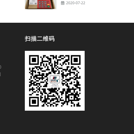
2020-07-22
扫描二维码
)
园