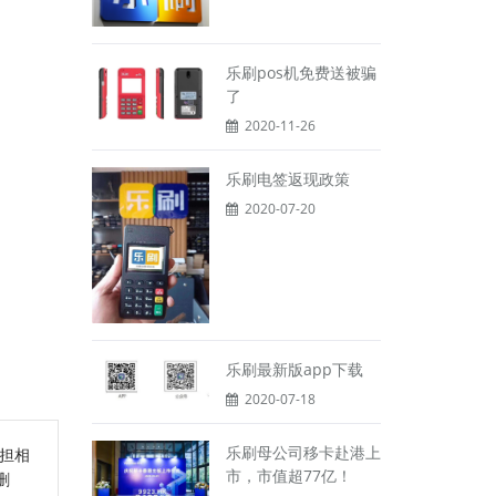
乐刷pos机免费送被骗
了
2020-11-26
乐刷电签返现政策
2020-07-20
乐刷最新版app下载
2020-07-18
乐刷母公司移卡赴港上
担相
市，市值超77亿！
删