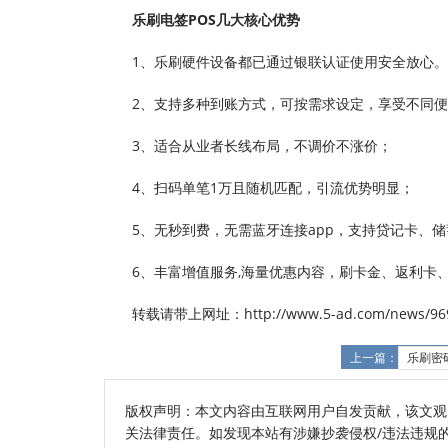
乐刷电签POS几大核心优势
1、乐刷硬件设备都已通过银联认证使用安全放心。
2、支持多种到账方式，可按需求设定，享受不同
3、适合从业者长线布局，不调价不涨价；
4、扫码单笔1万且随机匹配，引流优势明显；
5、无秒到费，无需蓝牙连接app，支持贷记卡、
6、丰富增值服务,海量优惠内容，刷卡金、返利卡
转载请带上网址：http://www.5-ad.com/news/969
上一篇：
乐刷密
版权声明：本文内容由互联网用户自发贡献，该文观
关法律责任。如发现本站有涉嫌抄袭侵权/违法违规的内容