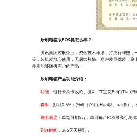
乐刷电签版POS机怎么样？
腾讯集团控股企业，资金技术雄厚，持央行牌照，
策，装机就放心使用，无后续烦恼。商户质量优质，刷
并且能够随机商户的产品；
乐刷电签产品功能介绍：
功能：
银行卡刷卡收款、微X、ZF宝花Bei白Tia
费率：
默认0.6%；扫码（Z付宝Hua呗、bai条）
刷卡额度：
单笔可刷5万，单日每台POS最高可刷3
到账时间：
365天天秒到；