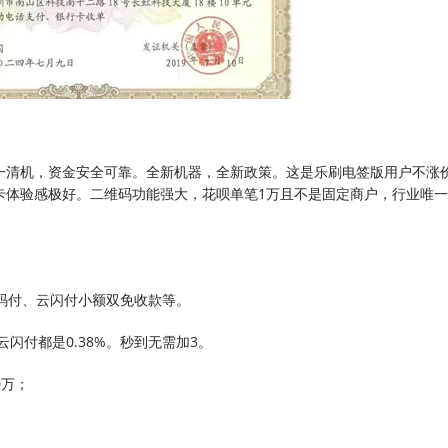
一清机，资金安全可靠。全新机器，全新政策。这是乐刷电签版用户不涨
卡体验感极好。二维码功能强大，花呗单笔1万且不是固定商户，行业唯一
o扫码付、云闪付小额双免收款等。
、云闪付都是0.38%。秒到无需加3。
0万；