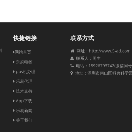
快捷链接
联系方式
刷
网址：http://www.5-ad.com
网站首页
联系人：周生
乐刷电签
电话：18926793742(微信同号
pos机办理
地址：深圳市南山区科兴科学
乐刷代理
技术支持
App下载
乐刷新闻
关于我们