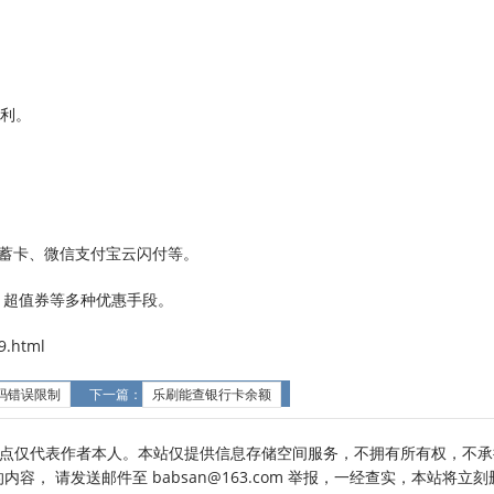
便利。
储蓄卡、微信支付宝云闪付等。
、超值券等多种优惠手段。
.html
码错误限制
下一篇：
乐刷能查银行卡余额
点仅代表作者本人。本站仅提供信息存储空间服务，不拥有所有权，不承
， 请发送邮件至 babsan@163.com 举报，一经查实，本站将立刻