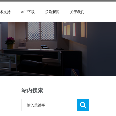
术支持
APP下载
乐刷新闻
关于我们
站内搜索