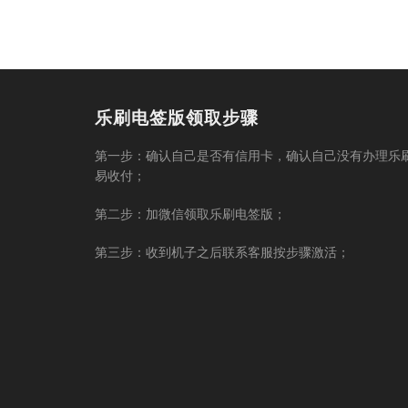
乐刷电签版领取步骤
第一步：确认自己是否有信用卡，确认自己没有办理乐
易收付；
第二步：加微信领取乐刷电签版；
第三步：收到机子之后联系客服按步骤激活；