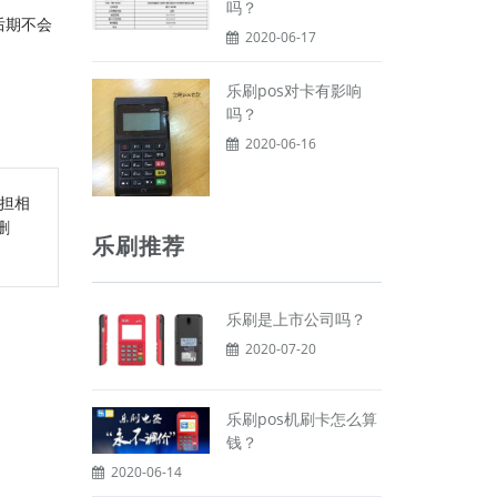
吗？
后期不会
2020-06-17
乐刷pos对卡有影响
吗？
2020-06-16
担相
删
乐刷推荐
乐刷是上市公司吗？
2020-07-20
乐刷pos机刷卡怎么算
钱？
2020-06-14