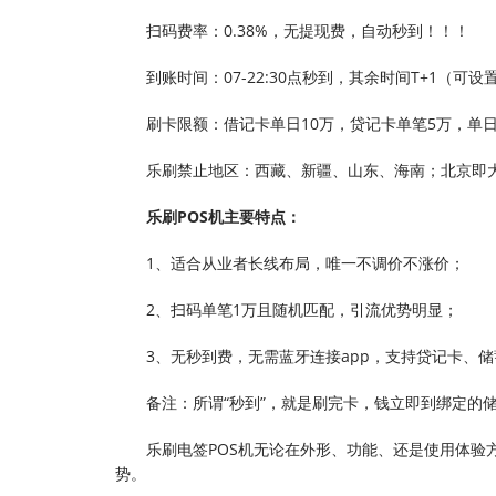
扫码费率：0.38%，无提现费，自动秒到！！！
到账时间：07-22:30点秒到，其余时间T+1（可
刷卡限额：借记卡单日10万，贷记卡单笔5万，单日
乐刷禁止地区：西藏、新疆、山东、海南；北京即
乐刷POS机主要特点：
1、适合从业者长线布局，唯一不调价不涨价；
2、扫码单笔1万且随机匹配，引流优势明显；
3、无秒到费，无需蓝牙连接app，支持贷记卡、
备注：所谓“秒到”，就是刷完卡，钱立即到绑定的
乐刷电签POS机无论在外形、功能、还是使用体验
势。