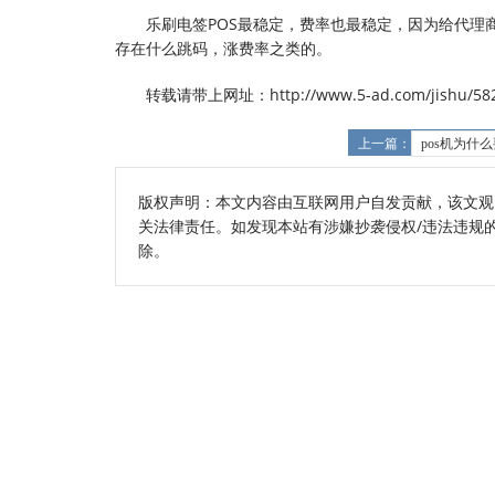
乐刷电签POS最稳定，费率也最稳定，因为给代
存在什么跳码，涨费率之类的。
转载请带上网址：http://www.5-ad.com/jishu/582
上一篇：
pos机为什
版权声明：本文内容由互联网用户自发贡献，该文观
关法律责任。如发现本站有涉嫌抄袭侵权/违法违规的内容
除。