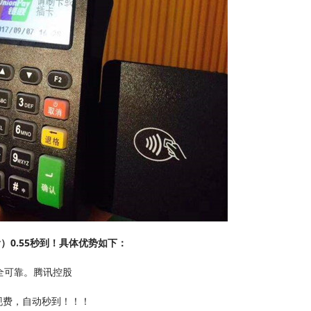
y）0.55秒到！具体优势如下：
全可靠。腾讯控股
现费，自动秒到！！！