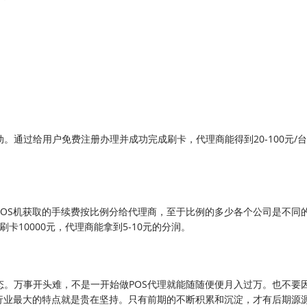
。
。通过给用户免费注册办理并成功完成刷卡，代理商能得到20-100元/
POS机获取的手续费按比例分给代理商，至于比例的多少各个公司是不同
刷卡10000元，代理商能拿到5-10元的分润。
态。万事开头难，不是一开始做POS代理就能随随便便月入过万。也不要
行业最大的特点就是贵在坚持。只有前期的不断积累和沉淀，才有后期源