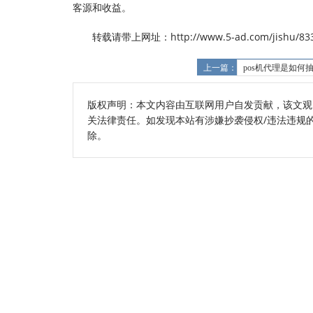
客源和收益。
转载请带上网址：http://www.5-ad.com/jishu/833
上一篇：
pos机代理是如何
版权声明：本文内容由互联网用户自发贡献，该文观
关法律责任。如发现本站有涉嫌抄袭侵权/违法违规的内容
除。