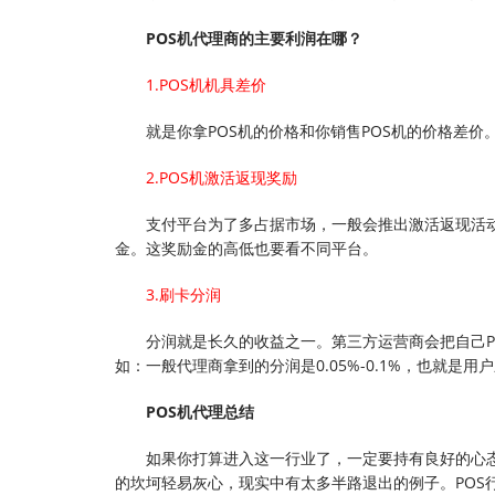
POS机代理商的主要利润在哪？
1.POS机机具差价
就是你拿POS机的价格和你销售POS机的价格差价
2.POS机激活返现奖励
支付平台为了多占据市场，一般会推出激活返现活动
金。这奖励金的高低也要看不同平台。
3.刷卡分润
分润就是长久的收益之一。第三方运营商会把自己
如：一般代理商拿到的分润是0.05%-0.1%，也就是用户
POS机代理总结
如果你打算进入这一行业了，一定要持有良好的心
的坎坷轻易灰心，现实中有太多半路退出的例子。POS