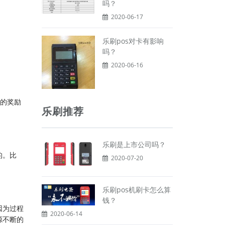
吗？
2020-06-17
乐刷pos对卡有影响
吗？
2020-06-16
台的奖励
乐刷推荐
乐刷是上市公司吗？
的。比
2020-07-20
乐刷pos机刷卡怎么算
钱？
因为过程
2020-06-14
源不断的