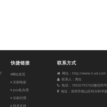
快捷链接
联系方式
刷
网址：http://www.5-ad.com
网站首页
联系人：周生
乐刷电签
电话：18926793742(微信同号
pos机办理
地址：深圳市南山区科兴科学
乐刷代理
技术支持