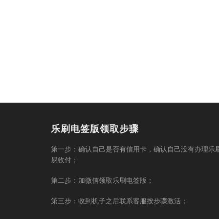
乐刷电签版领取步骤
第一步：确认自己是否有信用卡，确认自己没有办理乐
易收付；
第二步：加微信领取乐刷电签版；
第三步：收到机子之后联系客服按步骤激活；