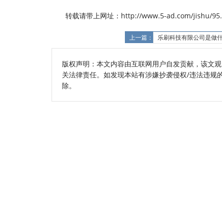
转载请带上网址：http://www.5-ad.com/jishu/95.
上一篇：
乐刷科技有限公司是做什
版权声明：本文内容由互联网用户自发贡献，该文观
关法律责任。如发现本站有涉嫌抄袭侵权/违法违规的内容
除。