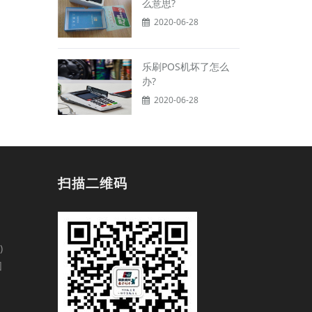
么意思?
2020-06-28
乐刷POS机坏了怎么
办?
2020-06-28
扫描二维码
)
园