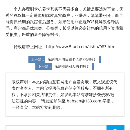
个人办理刷卡机养卡其实不需要多台，关键是要选对平台，优
秀的POS机一定是能刷优质真实商户，不跳码，笔笔带积分，而且
能提供长期的跟踪售后服务。如果使用非正规POS机导致各种跳
码，商户都是优惠类、公益类，长期以往必定让您的信用卡资质蒙
受损失，严重的甚至降额封卡。
转载请带上网址：http://www.5-ad.com/jishu/983.html
上一篇：
乐刷周六周日刷卡也是秒到吗？
下一篇：
乐刷能刷别人的卡吗？
版权声明：本文内容由互联网用户自发贡献，该文观点仅代
表作者本人。本站仅提供信息存储空间服务，不拥有所有
权，不承担相关法律责任。如发现本站有涉嫌抄袭侵权/违
法违规的内容， 请发送邮件至 babsan@163.com 举报，
一经查实，本站将立刻删除。