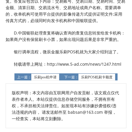
复。答复应包含以下内容：交易账号、交易日期、交易时间、交易
金额、清算日期、交易流水号、交易地址或商户名称。需要调单
的，收单机构可使用平台提供的影像传递方式提供证明文件;采用
传真方式的，必须同时向发卡机构和中国银联提供。
D.中国银联处理查复将确认查询的查复信息转发给发卡机构：
如果商户没有保留刷卡小票，如果出现问题后果是非常严重的。
银行调单流程，微辰金服乐刷POS机就为大家介绍到这了。
转载请带上网址：http://www.5-ad.com/news/1247.html
上一篇：
乐刷pos机申请
下一篇：
乐刷POS机刷卡额度
版权声明：本文内容由互联网用户自发贡献，该文观点仅代
表作者本人。本站仅提供信息存储空间服务，不拥有所有
权，不承担相关法律责任。如发现本站有涉嫌抄袭侵权/违
法违规的内容， 请发送邮件至 babsan@163.com 举报，
一经查实，本站将立刻删除。