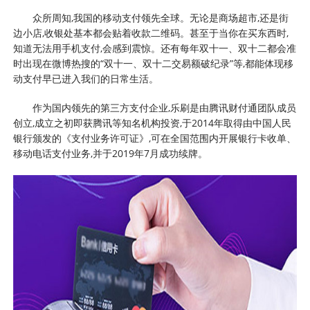
众所周知,我国的移动支付领先全球。无论是商场超市,还是街
边小店,收银处基本都会贴着收款二维码。甚至于当你在买东西时,
知道无法用手机支付,会感到震惊。还有每年双十一、双十二都会准
时出现在微博热搜的“双十一、双十二交易额破纪录”等,都能体现移
动支付早已进入我们的日常生活。
作为国内领先的第三方支付企业,乐刷是由腾讯财付通团队成员
创立,成立之初即获腾讯等知名机构投资,于2014年取得由中国人民
银行颁发的《支付业务许可证》,可在全国范围内开展银行卡收单、
移动电话支付业务,并于2019年7月成功续牌。