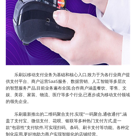
乐刷以移动支付业务为基础和核心入口,致力于为各行业商户提
供支付平台、商户运营SaaS服务、数据营销、人工智能等多层次
的智慧服务产品,目前业务遍布全国,合作商户涵盖餐饮、零售、文
娱、美容、家装、物流、医疗等多个行业,已逐步成为移动支付领域
的领先企业。
乐刷最新推出的二维码聚合支付,实现"一码聚合,通收通付",涵
盖了支付宝、微信支付、花呗、银联等多种热门支付方式,是一
款"包容性"支付软件,可实现扫码、条码、刷卡支付等功能。各种定
制化应用,更好地助力商户实现智能化的店铺经营。