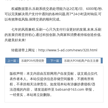
权威数据显示,乐刷系统交易处理能力达2亿笔/日、6000笔/秒,
可以完美解决用户支付中遇到的各种问题,而7*24小时及时响应,可
以有效降低风险,保障交易的顺利完成。
七年的风雨兼程,乐刷一心只为支付行业更好的发展,未来,乐刷
的发展仍将坚持初心,通过科技创新,为商家和消费者持续创造价值,
共建美好未来!
转载请带上网址：http://www.5-ad.com/news/320.html
上一篇：
乐刷POS代理优势
下一篇：
乐刷大POS机商户自主注册
版权声明：本文内容由互联网用户自发贡献，该文观点仅代
表作者本人。本站仅提供信息存储空间服务，不拥有所有
权，不承担相关法律责任。如发现本站有涉嫌抄袭侵权/违
法违规的内容， 请发送邮件至 babsan@163.com 举报，
一经查实，本站将立刻删除。