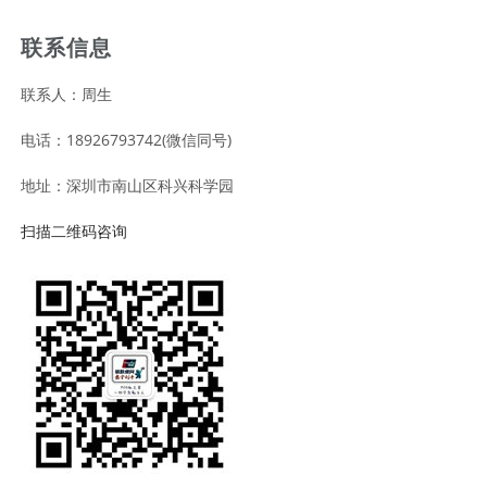
联系信息
联系人：周生
电话：18926793742(微信同号)
地址：深圳市南山区科兴科学园
扫描二维码咨询