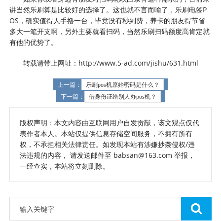
讲当然乐刷算是比较好的选择了。这也就不言而喻了，乐刷电签P
OS，确实值得人手撸一台，毕竟没有秒到费，养卡的朋友得节省
多大一笔开支啊，另外主要就看扫码，当然乐刷扫码额度高肯定就
有他的优势了。
转载请带上网址：http://www.5-ad.com/jishu/631.html
上一篇：
乐刷pos机原始密码是什么？
下一篇：
借身份证给别人办pos机？
版权声明：本文内容由互联网用户自发贡献，该文观点仅代
表作者本人。本站仅提供信息存储空间服务，不拥有所有
权，不承担相关法律责任。如发现本站有涉嫌抄袭侵权/违
法违规的内容， 请发送邮件至 babsan@163.com 举报，
一经查实，本站将立刻删除。