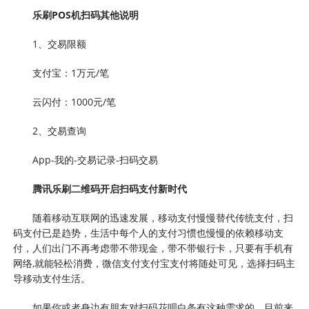
乐刷POS机扫码其他说明
1、交易限额
支付宝：1万元/笔
云闪付：1000元/笔
2、交易查询
App-我的-交易记录-扫码交易
腾讯乐刷二维码开启扫码支付新时代
随着移动互联网的迅速发展，移动支付慢慢替代传统支付，扫
码支付已是趋势，生活中每个人的支付习惯也慢慢的依赖移动支
付，人们出门不再考虑带不带现金，带不带银行卡，只要有手机有
网络,就能轻松消费，微信支付支付宝支付将随处可见，选择扫码主
导移动支付生活。
如果你或者身边有朋友对扫码花呗白条有这种需求的，目前来