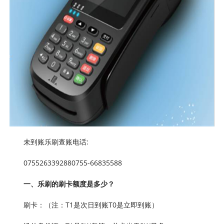
未到账乐刷查账电话:
0755263392880755-66835588
一、乐刷的刷卡额度是多少？
刷卡：（注：T1是次日到账T0是立即到账）