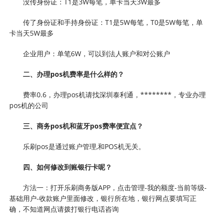
没传身份证：T1是3W每笔，单卡当天3W最多
传了身份证和手持身份证：T1是5W每笔，T0是5W每笔，单
卡当天5W最多
企业用户：单笔6W，可以到法人账户和对公账户
二、办理pos机费率是什么样的？
费率0.6，办理pos机请找深圳泰利通，********，专业办理
pos机的公司
三、商务pos机和蓝牙pos费率便宜点？
乐刷pos是通过账户管理,和POS机无关。
四、如何修改到账银行卡呢？
方法一：打开乐刷商务版APP，点击管理-我的额度-当前等级-
基础用户-收款账户里面修改，银行所在地，银行网点要填写正
确，不知道网点请拨打银行电话咨询