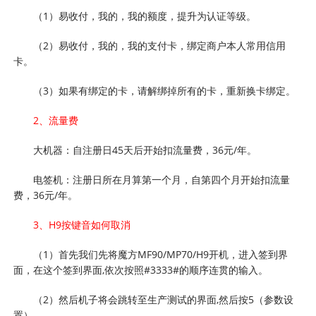
（1）易收付，我的，我的额度，提升为认证等级。
（2）易收付，我的，我的支付卡，绑定商户本人常用信用
卡。
（3）如果有绑定的卡，请解绑掉所有的卡，重新换卡绑定。
2、流量费
大机器：自注册日45天后开始扣流量费，36元/年。
电签机：注册日所在月算第一个月，自第四个月开始扣流量
费，36元/年。
3、H9按键音如何取消
（1）首先我们先将魔方MF90/MP70/H9开机，进入签到界
面，在这个签到界面,依次按照#3333#的顺序连贯的输入。
（2）然后机子将会跳转至生产测试的界面,然后按5（参数设
置）。