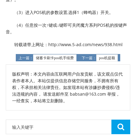
（3）进入POS机的参数设置,选择1（蜂鸣器）开关。
（4）任意按一次↑键或↓键即可关闭魔方系列POS机的按键声
音。
转载请带上网址：http://www.5-ad.com/news/938.html
上一篇：
储蓄卡刷卡pos机手续费
下一篇：
pos机提额
版权声明：本文内容由互联网用户自发贡献，该文观点仅代
表作者本人。本站仅提供信息存储空间服务，不拥有所有
权，不承担相关法律责任。如发现本站有涉嫌抄袭侵权/违
法违规的内容， 请发送邮件至 babsan@163.com 举报，
一经查实，本站将立刻删除。