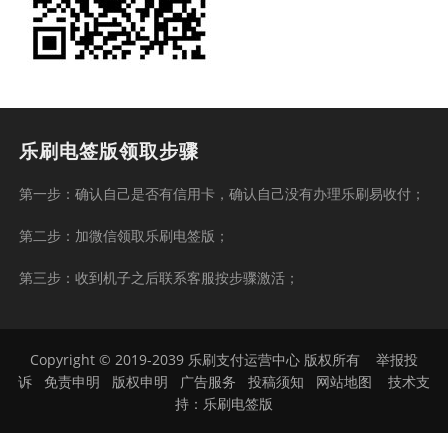
乐刷电签版领取步骤
第一步：确认自己是否有信用卡，确认自己没有办理乐刷易收付；
第二步：加微信领取乐刷电签版；
第三步：收到机子之后联系客服按步骤激活；
Copyright © 2019-2039 乐刷支付运营中心 版权所有
举报投
诉
免责申明
版权申明
广告服务
投稿须知
网站地图
技术支
持：
乐刷电签版