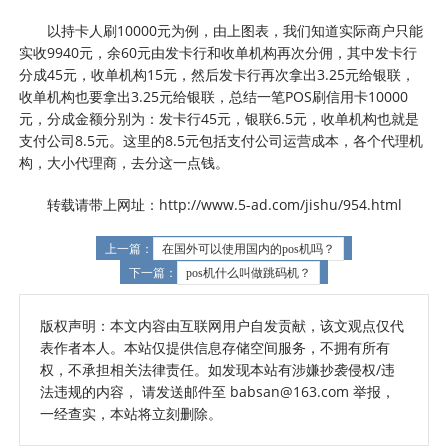
以持卡人刷10000元为例，由上图表，我们知道实际商户只能
实收9940元，余60元由发卡行和收单机构再次分佣，其中发卡行
分成45元，收单机构15元，然后发卡行再次拿出3.25元给银联，
收单机构也要拿出3.25元给银联，总结一笔POS刷信用卡10000
元，分成金额分别为：发卡行45元，银联6.5元，收单机构也就是
支付公司8.5元。这里的8.5元包括支付公司运营成本，各个代理机
构，大小代理商，去分这一点钱。
转载请带上网址：http://www.5-ad.com/jishu/954.html
上一篇：
在国外可以使用国内的pos机吗？
下一篇：
pos机什么叫做跳码机？
版权声明：本文内容由互联网用户自发贡献，该文观点仅代
表作者本人。本站仅提供信息存储空间服务，不拥有所有
权，不承担相关法律责任。如发现本站有涉嫌抄袭侵权/违
法违规的内容， 请发送邮件至 babsan@163.com 举报，
一经查实，本站将立刻删除。